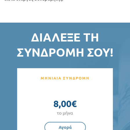
ΔΙΆΛΕΞΕ ΤΗ
ΣΥΝΔΡΟΜΉ ΣΟΥ!
ΜΗΝΙΑΙΑ ΣΥΝΔΡΟΜΗ
8,00€
το μήνα
Αγορά