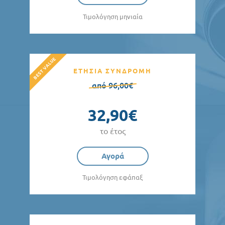
Τιμολόγηση μηνιαία
ΕΤΗΣΙΑ ΣΥΝΔΡΟΜΗ
από 96,00€
32,90€
το έτος
Αγορά
Τιμολόγηση εφάπαξ