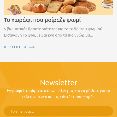
Το χωράφι που μοίραζε ψωμί
5 βιωματικές δραστηριότητες για το ταξίδι του ψωμιού
Εισαγωγή Το ψωμί είναι ένα από τα πιο γνώριμα...
ΠΕΡΙΣΣΟΤΕΡΑ
Newsletter
Εγγραφείτε τώρα στο newsletter μας και να μάθετε για τα
τελευταία νέα και τις ειδικές προσφορές.