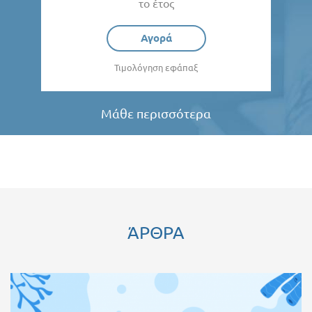
το έτος
Αγορά
Τιμολόγηση εφάπαξ
Μάθε περισσότερα
ΆΡΘΡΑ