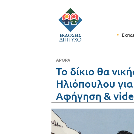
Εκπα
ΆΡΘΡΑ
Το δίκιο θα νική
Ηλιόπουλου για 
Αφήγηση & vid