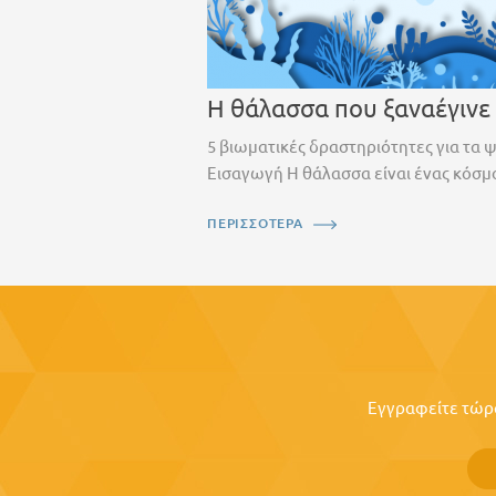
Η θάλασσα που ξαναέγινε
5 βιωματικές δραστηριότητες για τα 
Εισαγωγή Η θάλασσα είναι ένας κόσμο
ΠΕΡΙΣΣΟΤΕΡΑ
Εγγραφείτε τώρα 