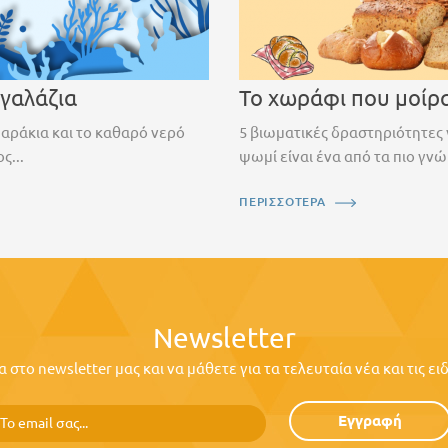
 γαλάζια
Το χωράφι που μοίρ
ψαράκια και το καθαρό νερό
5 βιωματικές δραστηριότητες 
ς...
ψωμί είναι ένα από τα πιο γνώ
ΠΕΡΙΣΣΟΤΕΡΑ
Newsletter
στο newsletter μας και να μάθετε για τα τελευταία νέα και τις ε
Εγγραφή