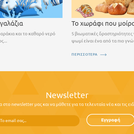
 γαλάζια
Το χωράφι που μοίρ
ψαράκια και το καθαρό νερό
5 βιωματικές δραστηριότητες 
ς...
ψωμί είναι ένα από τα πιο γνώ
ΠΕΡΙΣΣΟΤΕΡΑ
Newsletter
στο newsletter μας και να μάθετε για τα τελευταία νέα και τις ε
Εγγραφή