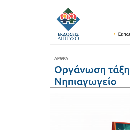
Εκπα
ΆΡΘΡΑ
Οργάνωση τάξης
Νηπιαγωγείο