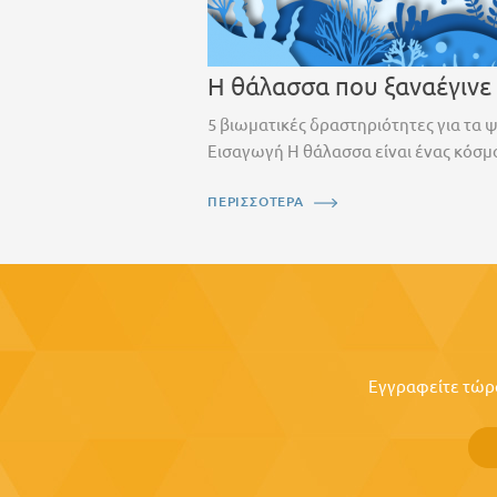
Η θάλασσα που ξαναέγινε
5 βιωματικές δραστηριότητες για τα 
Εισαγωγή Η θάλασσα είναι ένας κόσμο
ΠΕΡΙΣΣΟΤΕΡΑ
Εγγραφείτε τώρα 