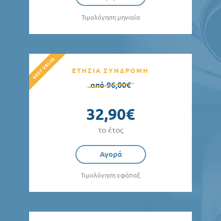
Τιμολόγηση μηνιαία
ΕΤΗΣΙΑ ΣΥΝΔΡΟΜΗ
από 96,00€
32,90€
το έτος
Αγορά
Τιμολόγηση εφάπαξ