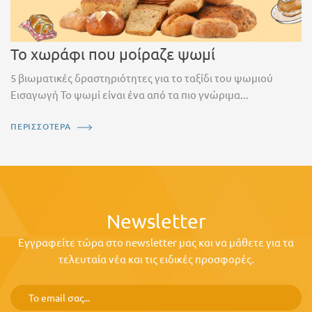
Το χωράφι που μοίραζε ψωμί
5 βιωματικές δραστηριότητες για το ταξίδι του ψωμιού
Εισαγωγή Το ψωμί είναι ένα από τα πιο γνώριμα...
ΠΕΡΙΣΣΟΤΕΡΑ
Newsletter
Εγγραφείτε τώρα στο newsletter μας και να μάθετε για τα
τελευταία νέα και τις ειδικές προσφορές.