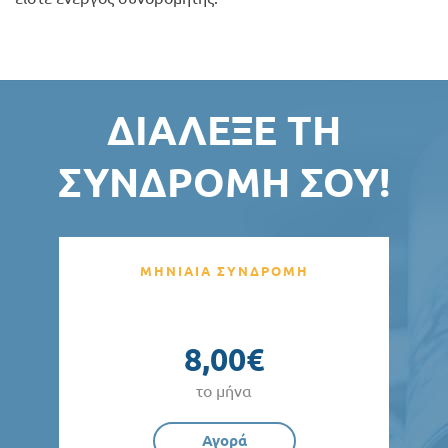
ΔΙΆΛΕΞΕ ΤΗ
ΣΥΝΔΡΟΜΉ ΣΟΥ!
ΜΗΝΙΑΙΑ ΣΥΝΔΡΟΜΗ
8,00€
το μήνα
Αγορά