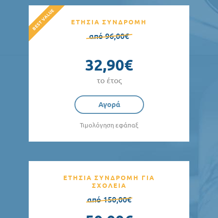
ΕΤΗΣΙΑ ΣΥΝΔΡΟΜΗ
από 96,00€
32,90€
το έτος
Αγορά
Τιμολόγηση εφάπαξ
ΕΤΗΣΙΑ ΣΥΝΔΡΟΜΗ ΓΙΑ
ΣΧΟΛΕΙΑ
από 150,00€