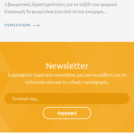
5 βιωματικές δραστηριότητες για το ταξίδι του ψωμιού
Εισαγωγή Το ψωμί είναι ένα από τα πιο γνώριμα...
ΠΕΡΙΣΣΟΤΕΡΑ
Newsletter
Εγγραφείτε τώρα στο newsletter μας και να μάθετε για τα
τελευταία νέα και τις ειδικές προσφορές.
Εγγραφή