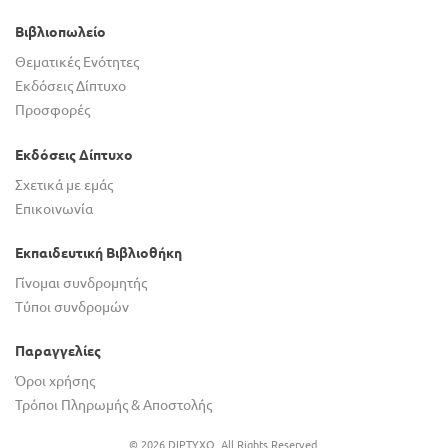
Βιβλιοπωλείο
Θεματικές Ενότητες
Εκδόσεις Δίπτυχο
Προσφορές
Εκδόσεις Δίπτυχο
Σχετικά με εμάς
Επικοινωνία
Εκπαιδευτική Βιβλιοθήκη
Γίνομαι συνδρομητής
Τύποι συνδρομών
Παραγγελίες
Όροι χρήσης
Τρόποι Πληρωμής & Αποστολής
© 2026 DIPTYXO. All Rights Reserved.