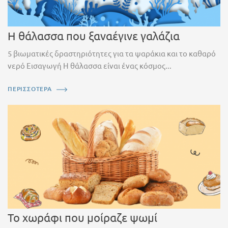
Η θάλασσα που ξαναέγινε γαλάζια
5 βιωματικές δραστηριότητες για τα ψαράκια και το καθαρό
νερό Εισαγωγή Η θάλασσα είναι ένας κόσμος...
ΠΕΡΙΣΣΟΤΕΡΑ
Το χωράφι που μοίραζε ψωμί