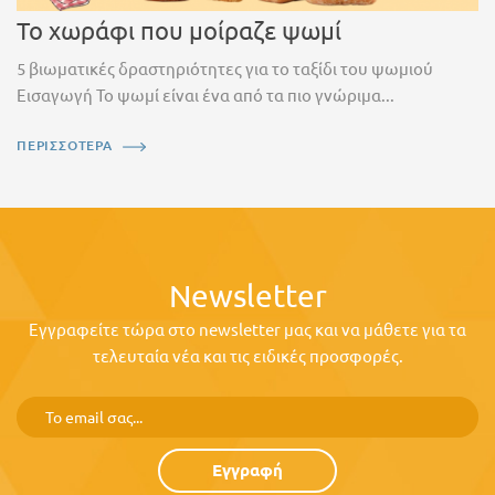
Το χωράφι που μοίραζε ψωμί
5 βιωματικές δραστηριότητες για το ταξίδι του ψωμιού
Εισαγωγή Το ψωμί είναι ένα από τα πιο γνώριμα...
ΠΕΡΙΣΣΟΤΕΡΑ
Newsletter
Εγγραφείτε τώρα στο newsletter μας και να μάθετε για τα
τελευταία νέα και τις ειδικές προσφορές.
Εγγραφή