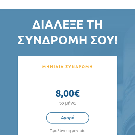
ΔΙΆΛΕΞΕ ΤΗ
ΣΥΝΔΡΟΜΉ ΣΟΥ!
ΜΗΝΙΑΙΑ ΣΥΝΔΡΟΜΗ
8,00€
το μήνα
Αγορά
Τιμολόγηση μηνιαία