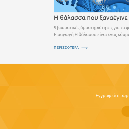
Η θάλασσα που ξαναέγινε
5 βιωματικές δραστηριότητες για τα 
Εισαγωγή Η θάλασσα είναι ένας κόσμο
ΠΕΡΙΣΣΟΤΕΡΑ
Εγγραφείτε τώρα 