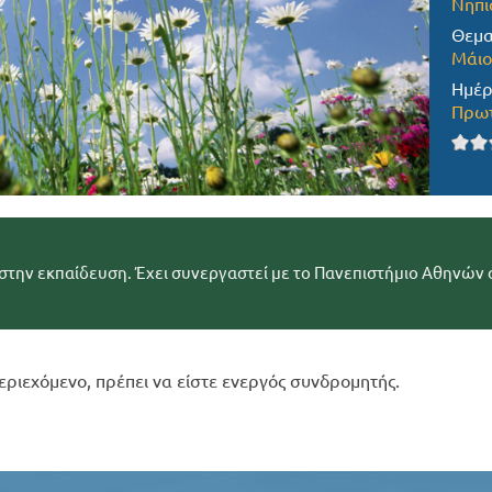
Νηπι
Θεμα
Μάιο
Ημέρ
Πρωτ
στην εκπαίδευση. Έχει συνεργαστεί με το Πανεπιστήμιο Αθηνών
εριεχόμενο, πρέπει να είστε ενεργός συνδρομητής.