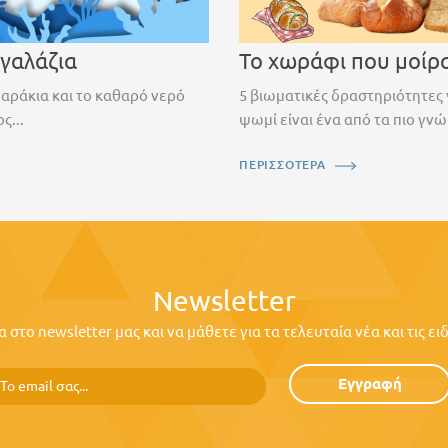
 γαλάζια
Το χωράφι που μοίρ
ψαράκια και το καθαρό νερό
5 βιωματικές δραστηριότητες 
ς...
ψωμί είναι ένα από τα πιο γνώ
ΠΕΡΙΣΣΟΤΕΡΑ
Newsletter
στο newsletter μας και να μάθετε για τα τελευταία νέα και τις ε
Εγγραφή