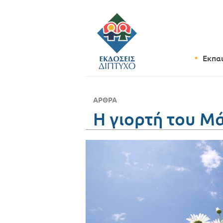
Εκπα
ΆΡΘΡΑ
Η γιορτή του Μ