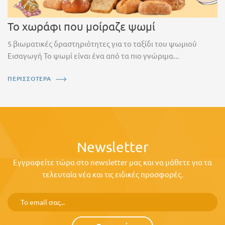
Το χωράφι που μοίραζε ψωμί
5 βιωματικές δραστηριότητες για το ταξίδι του ψωμιού
Εισαγωγή Το ψωμί είναι ένα από τα πιο γνώριμα...
ΠΕΡΙΣΣΟΤΕΡΑ
Newsletter
Εγγραφείτε τώρα στο newsletter μας και να μάθετε για τα
τελευταία νέα και τις ειδικές προσφορές.