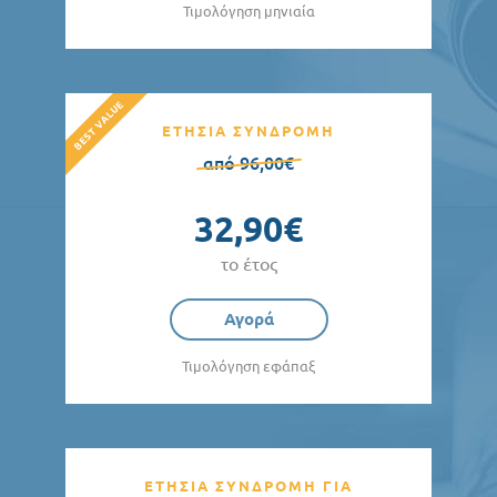
Τιμολόγηση μηνιαία
ΕΤΗΣΙΑ ΣΥΝΔΡΟΜΗ
από 96,00€
32,90€
το έτος
Αγορά
Τιμολόγηση εφάπαξ
ΕΤΗΣΙΑ ΣΥΝΔΡΟΜΗ ΓΙΑ