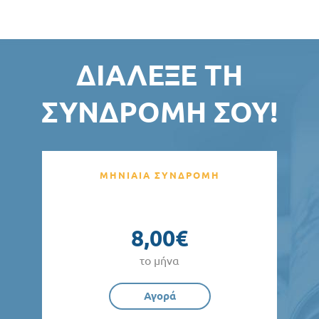
ΔΙΆΛΕΞΕ ΤΗ
ΣΥΝΔΡΟΜΉ ΣΟΥ!
ΜΗΝΙΑΙΑ ΣΥΝΔΡΟΜΗ
8,00€
το μήνα
Αγορά