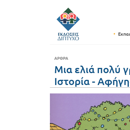
Εκπα
ΆΡΘΡΑ
Μια ελιά πολύ γ
Ιστορία - Αφήγη