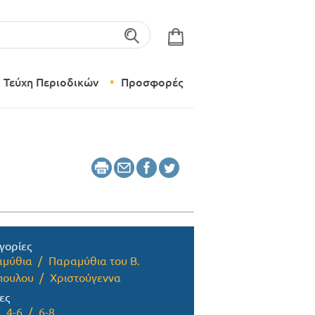
λέξεις-κλειδιά
Τεύχη Περιοδικών
Προσφορές
Σύγχρονο Νηπιαγωγείο
Δημιουργικό Εργαστήρι
γορίες
μύθια
Παραμύθια του Β.
πουλου
Χριστούγεννα
ες
4-6
6-8