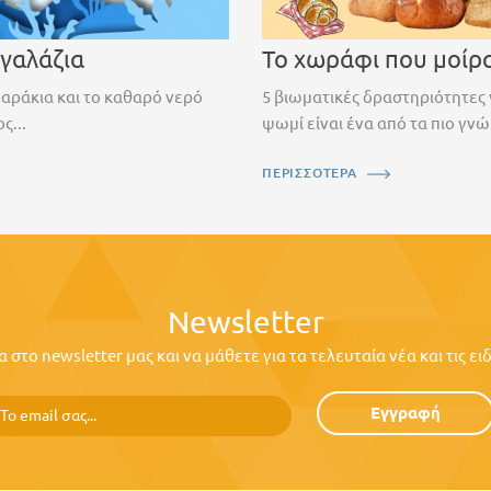
 γαλάζια
Το χωράφι που μοίρ
ψαράκια και το καθαρό νερό
5 βιωματικές δραστηριότητες 
ς...
ψωμί είναι ένα από τα πιο γνώ
ΠΕΡΙΣΣΟΤΕΡΑ
Newsletter
στο newsletter μας και να μάθετε για τα τελευταία νέα και τις ε
Εγγραφή