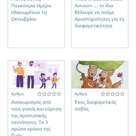
Παγκόσμια Ημέρα
Amour» … το ίδιο
Ηλικιωμένων 1η
θέλουμε να πούμε
Οκτωβρίου
Δραστηριότητες για τη
διαφορετικότητα
Άρθρα
Άρθρα
Αποχωρισμός από
Ένας διαφορετικός
τους γονείς και εύρεση
ασβός
της προσωπικής
ταυτότητας: Τα 3
πρώτα χρόνια της
ζωής