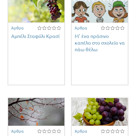
Άρθρα
Άρθρα
Αμπέλι Σταφύλι Κρασί
Μ' ένα πράσινο
καπέλο στο σχολείο να
πάω θέλω
Άρθρα
Άρθρα