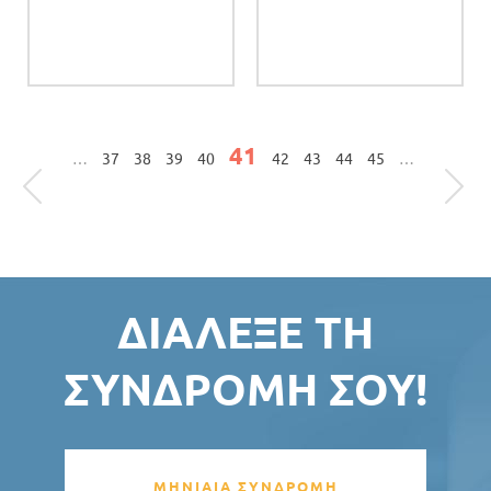
Σελίδες
41
…
37
38
39
40
42
43
44
45
…
ΔΙΆΛΕΞΕ ΤΗ
ΣΥΝΔΡΟΜΉ ΣΟΥ!
ΜΗΝΙΑΙΑ ΣΥΝΔΡΟΜΗ