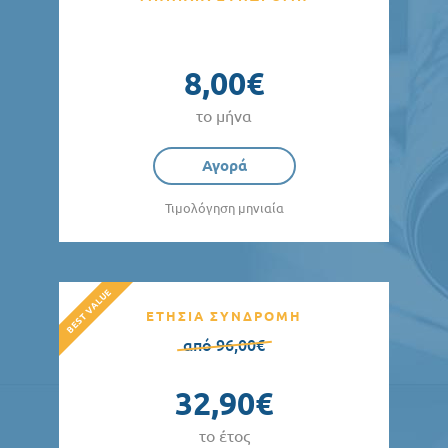
8,00€
το μήνα
Αγορά
Τιμολόγηση μηνιαία
ΕΤΗΣΙΑ ΣΥΝΔΡΟΜΗ
από 96,00€
32,90€
το έτος