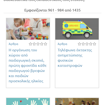
Προσφορές
Εμφανίζονται 961 - 984 από 1435
Άρθρα
Άρθρα
Η οργάνωση του
Τηλέφωνα έκτακτης
χώρου από
αντιμετώπισης
παιδαγωγική σκοπιά,
φυσικών
πρώτη φροντίδα κάθε
καταστροφών
παιδαγωγού βρεφών
και παιδιών
προσχολικής ηλικίας