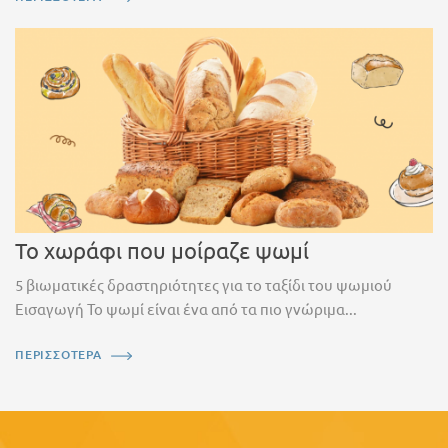
Το χωράφι που μοίραζε ψωμί
5 βιωματικές δραστηριότητες για το ταξίδι του ψωμιού
Εισαγωγή Το ψωμί είναι ένα από τα πιο γνώριμα...
ΠΕΡΙΣΣΟΤΕΡΑ