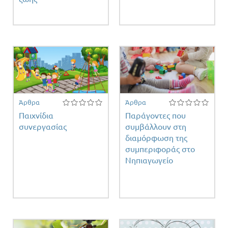
ειας
Άρθρα
Άρθρα
Παιχνίδια
Παράγοντες που
συνεργασίας
συμβάλλουν στη
διαμόρφωση της
συμπεριφοράς στο
Νηπιαγωγείο