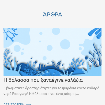
ΆΡΘΡΑ
Η θάλασσα που ξαναέγινε γαλάζια
5 βιωματικές δραστηριότητες για τα ψαράκια και το καθαρό
νερό Εισαγωγή Η θάλασσα είναι ένας κόσμος...
ΠΕΡΙΣΣΟΤΕΡΑ