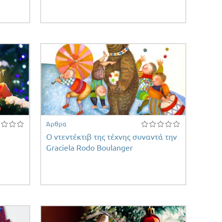
Άρθρα
Ο ντεντέκτιβ της τέχνης συναντά την
Graciela Rodo Boulanger