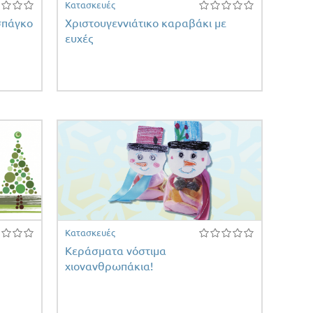
Κατασκευές
σπάγκο
Χριστουγεννιάτικο καραβάκι με
ευχές
Κατασκευές
Κεράσματα νόστιμα
χιονανθρωπάκια!