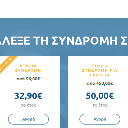
ΆΛΕΞΕ ΤΗ ΣΥΝΔΡΟΜΉ Σ
ΕΤΗΣΙΑ
ΕΤΗΣΙΑ
ΣΥΝΔΡΟΜΗ
ΣΥΝΔΡΟΜΗ ΓΙΑ
ΣΧΟΛΕΙΑ
από 96,00€
από 150,00€
32,90€
50,00€
το έτος
το έτος
Αγορά
Αγορά