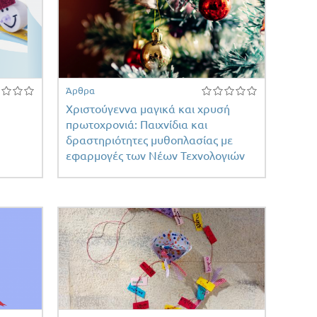
Άρθρα
Χριστούγεννα μαγικά και χρυσή
πρωτοχρονιά: Παιχνίδια και
δραστηριότητες μυθοπλασίας με
εφαρμογές των Νέων Τεχνολογιών