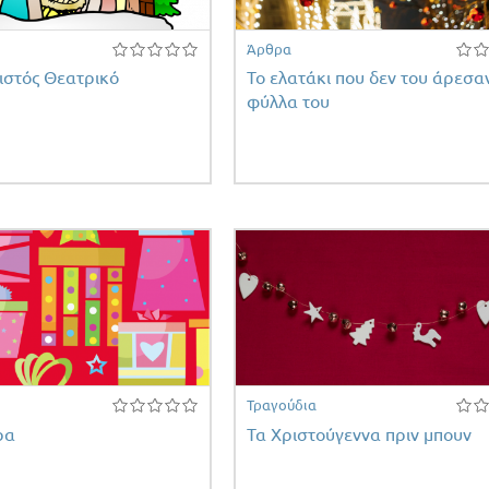
Άρθρα
ιστός Θεατρικό
Το ελατάκι που δεν του άρεσα
φύλλα του
Τραγούδια
ρα
Τα Χριστούγεννα πριν μπουν