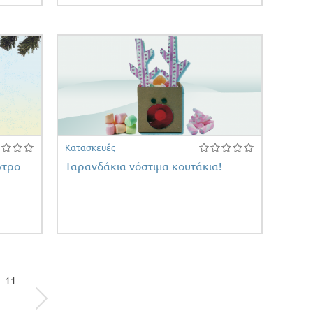
Κατασκευές
ντρο
Ταρανδάκια νόστιμα κουτάκια!
11