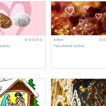
Άρθρα
 αγάπη
Μια γλυκιά αγάπη