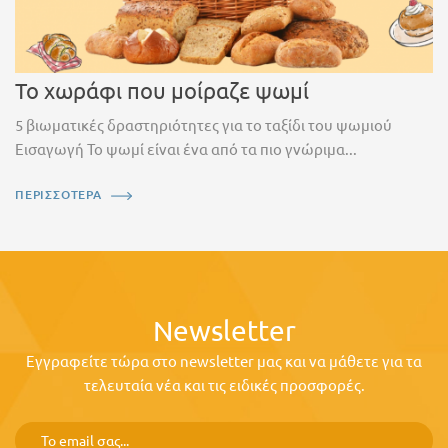
Το χωράφι που μοίραζε ψωμί
5 βιωματικές δραστηριότητες για το ταξίδι του ψωμιού
Εισαγωγή Το ψωμί είναι ένα από τα πιο γνώριμα...
ΠΕΡΙΣΣΟΤΕΡΑ
Newsletter
Εγγραφείτε τώρα στο newsletter μας και να μάθετε για τα
τελευταία νέα και τις ειδικές προσφορές.