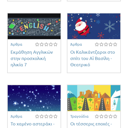
Άρθρα
Άρθρα
Εκμάθηση Αγγλικών
Οι Καλικάντζαροι στο
στην προσχολική
σπίτι του Αϊ Βασίλη -
ηλικία 7
Θεατρικό
Άρθρα
Τραγούδια
Το χαμένο αστεράκι -
Οι τέσσερις εποχές -