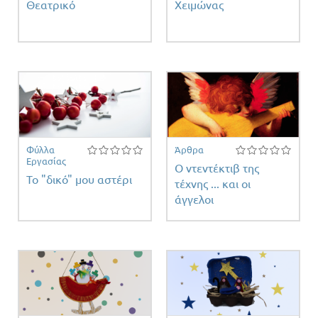
Θεατρικό
Χειμώνας
Φύλλα
Άρθρα
Εργασίας
Ο ντεντέκτιβ της
Το "δικό" μου αστέρι
τέχνης ... και οι
άγγελοι