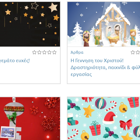
Άρθρα
γεμάτο ευχές!
Η Γεννηση του Χριστού!
Δραστηριότητα, παιχνίδι & φύ
εργασίας