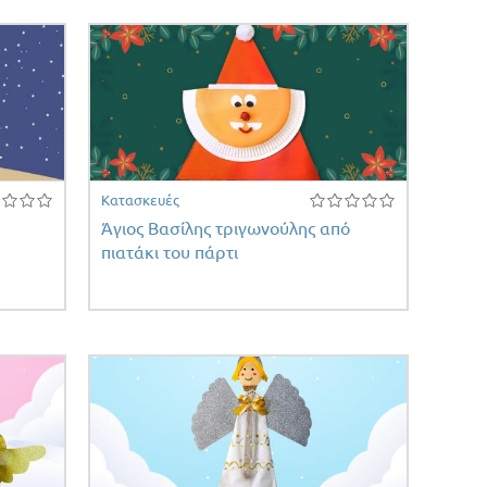
Κατασκευές
Άγιος Βασίλης τριγωνούλης από
πιατάκι του πάρτι