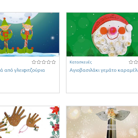
Κατασκευές
ά από γλειφιτζούρια
Αγιοβασιλάκι γεμάτο καραμέλ