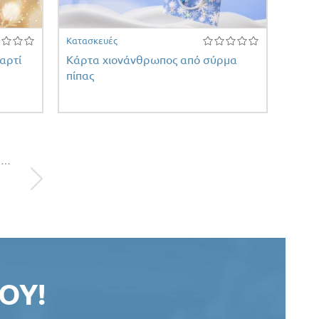
Κατασκευές
αρτί
Κάρτα χιονάνθρωπος από σύρμα
πίπας
…
ΟΥ!