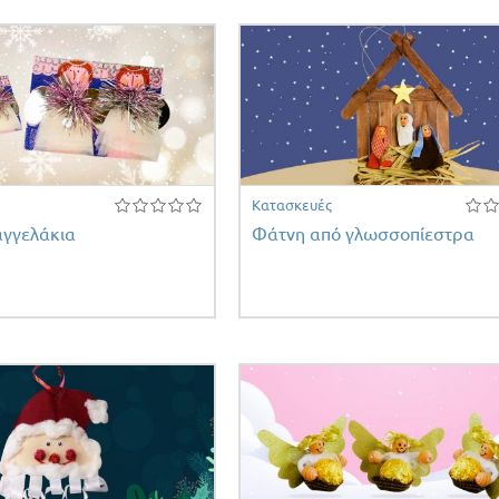
Κατασκευές
αγγελάκια
Φάτνη από γλωσσοπίεστρα