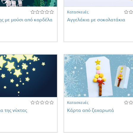
Κατασκευές
ης με μούσι από κορδέλα
Αγγελάκια με σοκολατάκια
Κατασκευές
α της νύχτας
Κάρτα από ζαχαρωτά