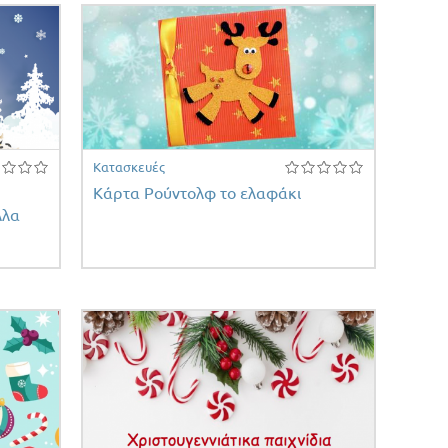
Κατασκευές
Κάρτα Ρούντολφ το ελαφάκι
λλα