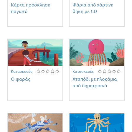
Κάρτα πρόσκληση
Ψάρια από χάρτινη
η
παγωτό
θήκη με CD
ος
Κατασκευές
Κατασκευές
Ο ψαράς
Χταπόδι με πλοκάμια
από δημητριακά