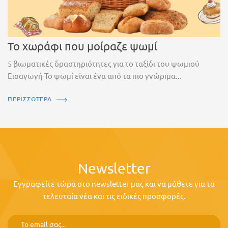
Το χωράφι που μοίραζε ψωμί
5 βιωματικές δραστηριότητες για το ταξίδι του ψωμιού
Εισαγωγή Το ψωμί είναι ένα από τα πιο γνώριμα...
ΠΕΡΙΣΣΟΤΕΡΑ
Newsletter
Εγγραφείτε τώρα στο newsletter μας και να μάθετε για τα
τελευταία νέα και τις ειδικές προσφορές.