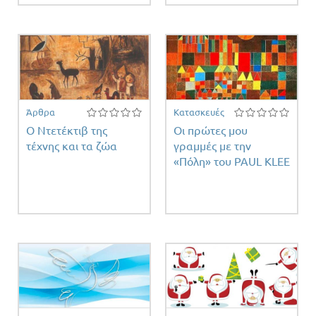
Άρθρα
Κατασκευές
Ο Ντετέκτιβ της
Οι πρώτες μου
τέχνης και τα ζώα
γραμμές με την
«Πόλη» του PAUL KLEE