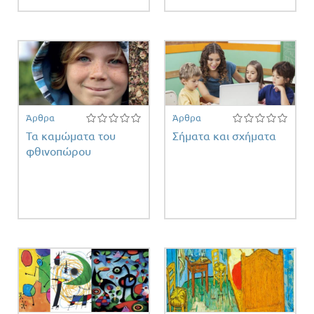
Άρθρα
Άρθρα
Τα καμώματα του
Σήματα και σχήματα
φθινοπώρου