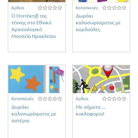
Άρθρα
Κατασκευές
Ο Ντετέκτιβ της
Δωράκι
τέχνης στο Εθνικό
καλοσωρίσματος με
Αρχαιολογικό
καρδούλες
ειας
Μουσείο Ηρακλείου
Κατασκευές
Άρθρα
Δωράκι
Με σήματα ...
καλοσωρίσματος με
κυκλοφορώ!
αστέρια