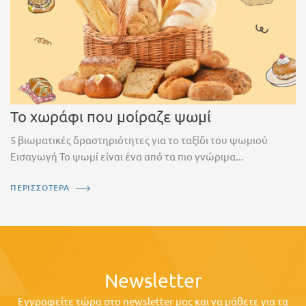
Το χωράφι που μοίραζε ψωμί
5 βιωματικές δραστηριότητες για το ταξίδι του ψωμιού
Εισαγωγή Το ψωμί είναι ένα από τα πιο γνώριμα...
ΠΕΡΙΣΣΟΤΕΡΑ
Newsletter
Εγγραφείτε τώρα στο newsletter μας και να μάθετε για τα