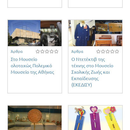
Άρθρα
Άρθρα
Στο Μουσείο
Ο Ντετέκτιβ της
ολοταχώς Πολεμικό
τέχνης στο Μουσείο
Μουσείο της Αθήνας
Σχολικής Ζωής και
Εκπαίδευσης
(ΕΚΕΔΙΣΥ)