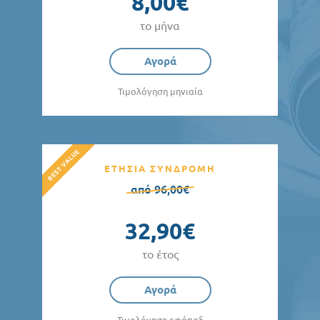
8,00€
το μήνα
Αγορά
Τιμολόγηση μηνιαία
ΕΤΗΣΙΑ ΣΥΝΔΡΟΜΗ
από 96,00€
32,90€
το έτος
Αγορά