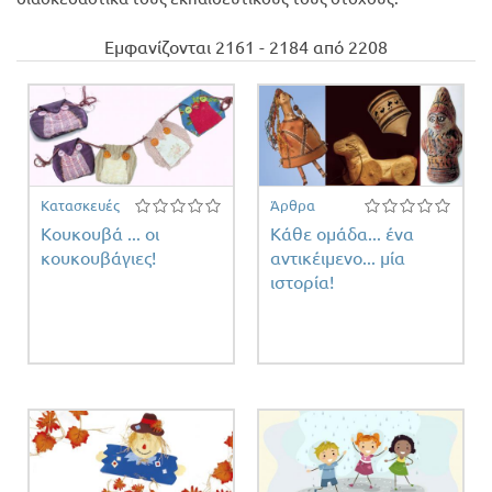
Προσφορές
Εμφανίζονται 2161 - 2184 από 2208
Κατασκευές
Άρθρα
Κουκουβά ... οι
Κάθε ομάδα... ένα
κουκουβάγιες!
αντικέιμενο... μία
ιστορία!