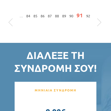
Σελίδες
91
…
84
85
86
87
88
89
90
92
ΔΙΆΛΕΞΕ ΤΗ
ΣΥΝΔΡΟΜΉ ΣΟΥ!
ΜΗΝΙΑΙΑ ΣΥΝΔΡΟΜΗ