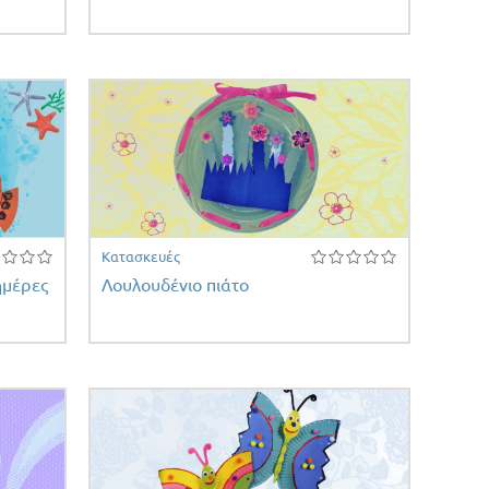
Κατασκευές
ημέρες
Λουλουδένιο πιάτο