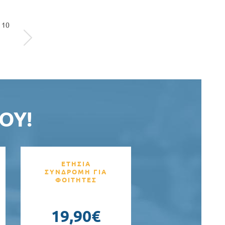
10
ΟΥ!
ΕΤΗΣΙΑ
ΣΥΝΔΡΟΜΗ ΓΙΑ
ΦΟΙΤΗΤΕΣ
19,90€