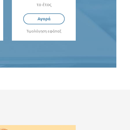
το έτος
Αγορά
Τιμολόγηση εφάπαξ