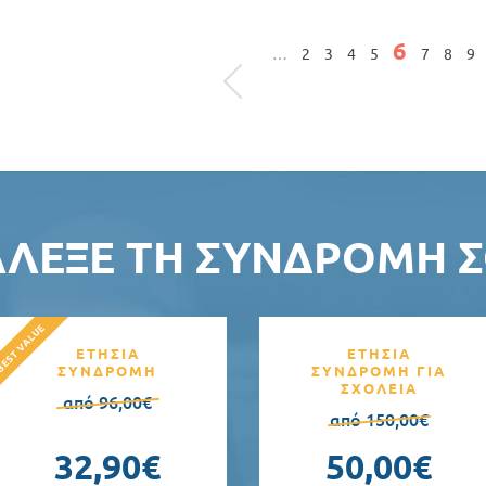
ς
6
…
2
3
4
5
7
8
9
ΆΛΕΞΕ ΤΗ ΣΥΝΔΡΟΜΉ Σ
ΕΤΗΣΙΑ
ΕΤΗΣΙΑ
ΣΥΝΔΡΟΜΗ
ΣΥΝΔΡΟΜΗ ΓΙΑ
ΣΧΟΛΕΙΑ
από 96,00€
από 150,00€
32,90€
50,00€