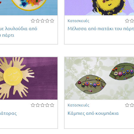
Κατασκευές
με λουλούδια από
Μέλισσα από πιατάκι του πάρτ
υ πάρτι
Κατασκευές
λιάτορας
Κάμπιες από κουμπάκια