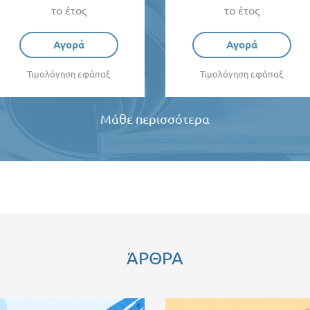
το έτος
το έτος
Αγορά
Αγορά
Τιμολόγηση εφάπαξ
Τιμολόγηση εφάπαξ
Μάθε περισσότερα
ΆΡΘΡΑ