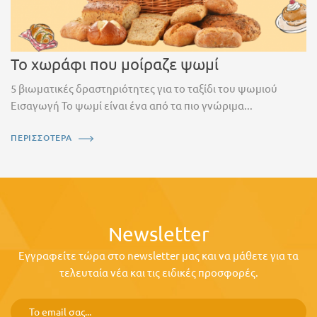
Το χωράφι που μοίραζε ψωμί
5 βιωματικές δραστηριότητες για το ταξίδι του ψωμιού
Εισαγωγή Το ψωμί είναι ένα από τα πιο γνώριμα...
ΠΕΡΙΣΣΟΤΕΡΑ
Newsletter
Εγγραφείτε τώρα στο newsletter μας και να μάθετε για τα
τελευταία νέα και τις ειδικές προσφορές.