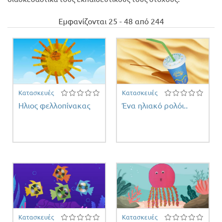
 filter
Προσφορές
Εμφανίζονται 25 - 48 από 244
Κατασκευές
Κατασκευές
Ηλιος φελλοπίνακας
Ένα ηλιακό ρολόι..
Κατασκευές
Κατασκευές