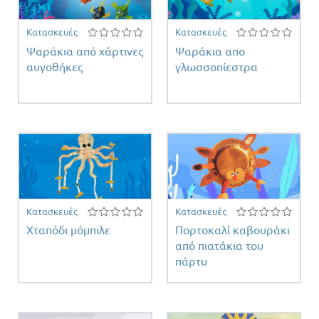
Κατασκευές
Κατασκευές
Ψαράκια από χάρτινες
Ψαράκια απο
αυγοθήκες
γλωσσοπίεστρα
ειας
Κατασκευές
Κατασκευές
Χταπόδι μόμπιλε
Πορτοκαλί καβουράκι
από πιατάκια του
πάρτυ