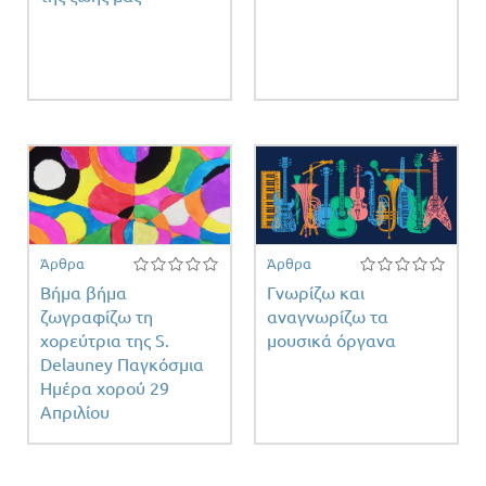
Άρθρα
Άρθρα
Βήμα βήμα
Γνωρίζω και
ζωγραφίζω τη
αναγνωρίζω τα
χορεύτρια της S.
μουσικά όργανα
Delauney Παγκόσμια
Ημέρα χορού 29
Απριλίου