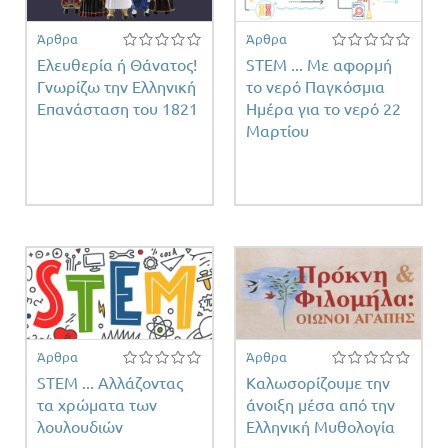
Άρθρα
Άρθρα
Ελευθερία ή Θάνατος!
STEM ... Με αφορμή
Γνωρίζω την Ελληνική
το νερό Παγκόσμια
Επανάσταση του 1821
Ημέρα για το νερό 22
Μαρτίου
Άρθρα
Άρθρα
STEM ... Αλλάζοντας
Καλωσορίζουμε την
τα χρώματα των
άνοιξη μέσα από την
λουλουδιών
Ελληνική Μυθολογία