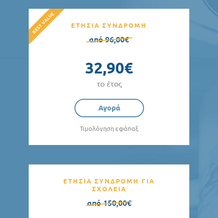
ΕΤΗΣΙΑ ΣΥΝΔΡΟΜΗ
από 96,00€
32,90€
το έτος
Αγορά
Τιμολόγηση εφάπαξ
ΕΤΗΣΙΑ ΣΥΝΔΡΟΜΗ ΓΙΑ
ΣΧΟΛΕΙΑ
από 150,00€