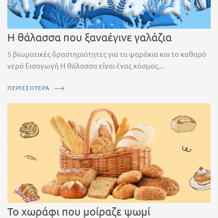
Η θάλασσα που ξαναέγινε γαλάζια
5 βιωματικές δραστηριότητες για τα ψαράκια και το καθαρό
νερό Εισαγωγή Η θάλασσα είναι ένας κόσμος...
ΠΕΡΙΣΣΟΤΕΡΑ
Το χωράφι που μοίραζε ψωμί