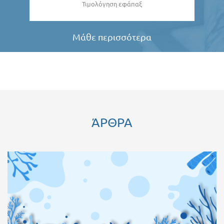
Τιμολόγηση εφάπαξ
Μάθε περισσότερα
ΆΡΘΡΑ