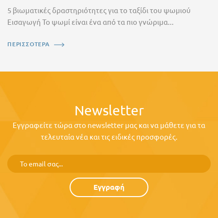
5 βιωματικές δραστηριότητες για το ταξίδι του ψωμιού
Εισαγωγή Το ψωμί είναι ένα από τα πιο γνώριμα...
ΠΕΡΙΣΣΟΤΕΡΑ
Newsletter
Εγγραφείτε τώρα στο newsletter μας και να μάθετε για τα
τελευταία νέα και τις ειδικές προσφορές.
Εγγραφή