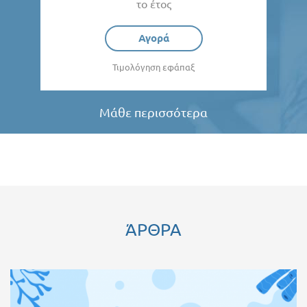
το έτος
Αγορά
Τιμολόγηση εφάπαξ
Μάθε περισσότερα
ΆΡΘΡΑ