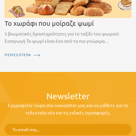
Το χωράφι που μοίραζε ψωμί
5 βιωματικές δραστηριότητες για το ταξίδι του ψωμιού
Εισαγωγή Το ψωμί είναι ένα από τα πιο γνώριμα...
ΠΕΡΙΣΣΟΤΕΡΑ
Newsletter
Εγγραφείτε τώρα στο newsletter μας και να μάθετε για τα
τελευταία νέα και τις ειδικές προσφορές.