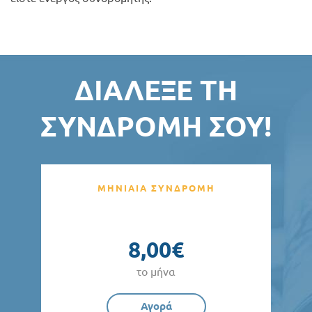
ΔΙΆΛΕΞΕ ΤΗ
ΣΥΝΔΡΟΜΉ ΣΟΥ!
ΜΗΝΙΑΙΑ ΣΥΝΔΡΟΜΗ
8,00€
το μήνα
Αγορά