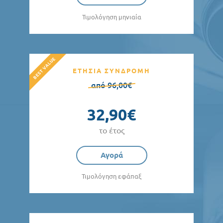
Τιμολόγηση μηνιαία
ΕΤΗΣΙΑ ΣΥΝΔΡΟΜΗ
από 96,00€
32,90€
το έτος
Αγορά
Τιμολόγηση εφάπαξ