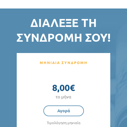
ΔΙΆΛΕΞΕ ΤΗ
ΣΥΝΔΡΟΜΉ ΣΟΥ!
ΜΗΝΙΑΙΑ ΣΥΝΔΡΟΜΗ
8,00€
το μήνα
Αγορά
Τιμολόγηση μηνιαία