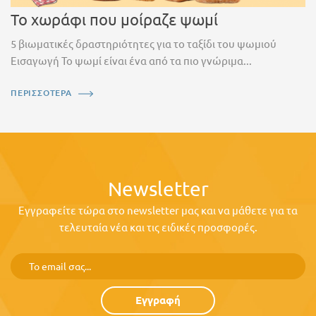
Το χωράφι που μοίραζε ψωμί
5 βιωματικές δραστηριότητες για το ταξίδι του ψωμιού
Εισαγωγή Το ψωμί είναι ένα από τα πιο γνώριμα...
ΠΕΡΙΣΣΟΤΕΡΑ
Newsletter
Εγγραφείτε τώρα στο newsletter μας και να μάθετε για τα
τελευταία νέα και τις ειδικές προσφορές.
Εγγραφή