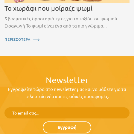
Το χωράφι που μοίραζε ψωμί
5 βιωματικές δραστηριότητες για το ταξίδι του ψωμιού
Εισαγωγή Το ψωμί είναι ένα από τα πιο γνώριμα...
ΠΕΡΙΣΣΟΤΕΡΑ
Newsletter
Εγγραφείτε τώρα στο newsletter μας και να μάθετε για τα
τελευταία νέα και τις ειδικές προσφορές.
Εγγραφή