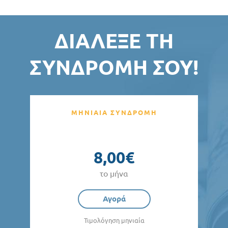
ΔΙΆΛΕΞΕ ΤΗ
ΣΥΝΔΡΟΜΉ ΣΟΥ!
ΜΗΝΙΑΙΑ ΣΥΝΔΡΟΜΗ
8,00€
το μήνα
Αγορά
Τιμολόγηση μηνιαία