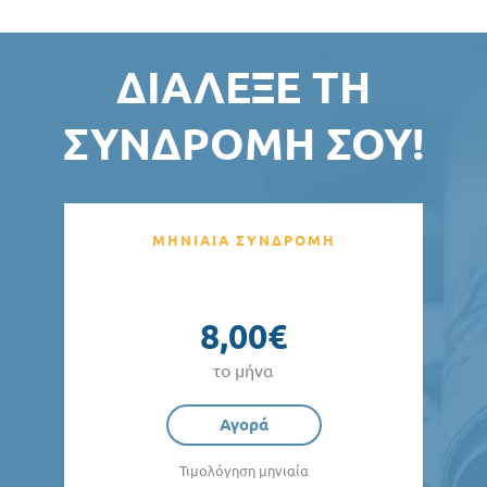
ΔΙΆΛΕΞΕ ΤΗ
ΣΥΝΔΡΟΜΉ ΣΟΥ!
ΜΗΝΙΑΙΑ ΣΥΝΔΡΟΜΗ
8,00€
το μήνα
Αγορά
Τιμολόγηση μηνιαία