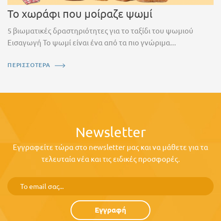
Το χωράφι που μοίραζε ψωμί
5 βιωματικές δραστηριότητες για το ταξίδι του ψωμιού
Εισαγωγή Το ψωμί είναι ένα από τα πιο γνώριμα...
ΠΕΡΙΣΣΟΤΕΡΑ
Newsletter
Εγγραφείτε τώρα στο newsletter μας και να μάθετε για τα
τελευταία νέα και τις ειδικές προσφορές.
Εγγραφή