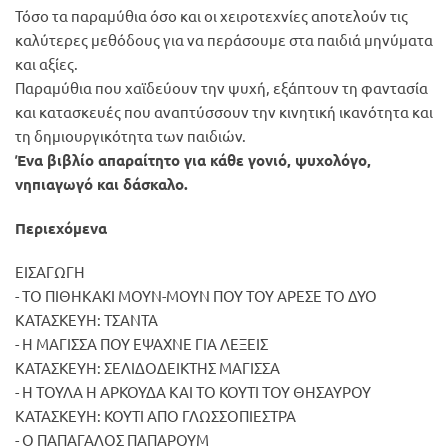
Τόσο τα παραμύθια όσο και οι χειροτεχνίες αποτελούν τις
καλύτερες μεθόδους για να περάσουμε στα παιδιά μηνύματα
και αξίες.
Παραμύθια που χαϊδεύουν την ψυχή, εξάπτουν τη φαντασία
και κατασκευές που αναπτύσσουν την κινητική ικανότητα και
τη δημιουργικότητα των παιδιών.
Ένα βιβλίο απαραίτητο για κάθε γονιό, ψυχολόγο,
νηπιαγωγό και δάσκαλο.
Περιεχόμενα
ΕΙΣΑΓΩΓΗ
- ΤΟ ΠΙΘΗΚΑΚΙ ΜΟΥΝ-ΜΟΥΝ ΠΟΥ ΤΟΥ ΑΡΕΣΕ ΤΟ ΔΥΟ
ΚΑΤΑΣΚΕΥΗ: ΤΣΑΝΤΑ
- Η ΜΑΓΙΣΣΑ ΠΟΥ ΕΨΑΧΝΕ ΓΙΑ ΛΕΞΕΙΣ
ΚΑΤΑΣΚΕΥΗ: ΣΕΛΙΔΟΔΕΙΚΤΗΣ ΜΑΓΙΣΣΑ
- Η ΤΟΥΛΑ Η ΑΡΚΟΥΔΑ ΚΑΙ ΤΟ ΚΟΥΤΙ ΤΟΥ ΘΗΣΑΥΡΟΥ
ΚΑΤΑΣΚΕΥΗ: ΚΟΥΤΙ ΑΠΟ ΓΛΩΣΣΟΠΙΕΣΤΡΑ
- Ο ΠΑΠΑΓΑΛΟΣ ΠΑΠΑΡΟΥΜ