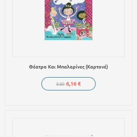
Θέατρο Και Μπαλαρίνες (Καρτονέ)
6,16 €
8.80