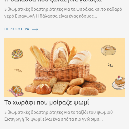
5 βιωματικές δραστηριότητες για τα ψαράκια και το καθαρό
νερό Εισαγωγή Η θάλασσα είναι ένας κόσμος...
ΠΕΡΙΣΣΟΤΕΡΑ
Το χωράφι που μοίραζε ψωμί
5 βιωματικές δραστηριότητες για το ταξίδι του ψωμιού
Εισαγωγή Το ψωμί είναι ένα από τα πιο γνώριμα...