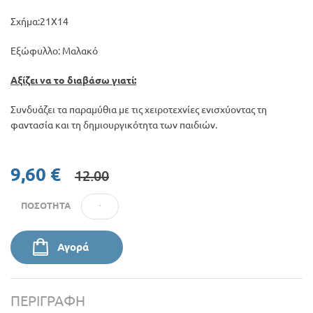
Σχήμα:21Χ14
Εξώφυλλο: Μαλακό
Αξίζει να το διαβάσω γιατί:
Συνδυάζει τα παραμύθια με τις χειροτεχνίες ενισχύοντας τη
φαντασία και τη δημιουργικότητα των παιδιών.
9,60 €
12.00
ΠΟΣΌΤΗΤΑ
Αγορά
ΠΕΡΙΓΡΑΦΉ