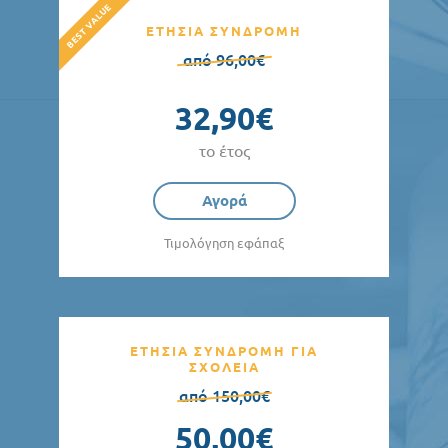
ΕΤΗΣΙΑ ΣΥΝΔΡΟΜΗ
από 96,00€
32,90€
το έτος
Αγορά
Τιμολόγηση εφάπαξ
ΕΤΗΣΙΑ ΣΥΝΔΡΟΜΗ ΓΙΑ
ΣΧΟΛΕΙΑ
από 150,00€
50,00€