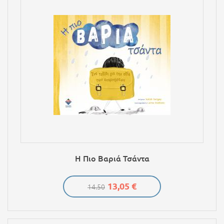
Η Πιο Βαριά Τσάντα
13,05 €
14.50