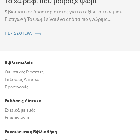
Το χωράφι που μοίραζε ψωμί
5 βιωματικές δραστηριότητες για το ταξίδι του ψωμιού
Εισαγωγή Το ψωμί είναι ένα από τα πιο γνώριμα...
ΠΕΡΙΣΣΟΤΕΡΑ
Βιβλιοπωλείο
Θεματικές Ενότητες
Εκδόσεις Δίπτυχο
Προσφορές
Εκδόσεις Δίπτυχο
Σχετικά με εμάς
Επικοινωνία
Εκπαιδευτική Βιβλιοθήκη