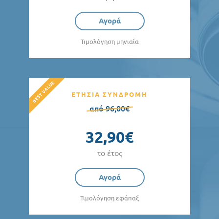
Αγορά
Τιμολόγηση μηνιαία
ΕΤΗΣΙΑ ΣΥΝΔΡΟΜΗ
από 96,00€
32,90€
το έτος
Αγορά
Τιμολόγηση εφάπαξ