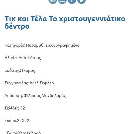
Προσφορές
Τικ και Τέλα Το χριστουγεννιάτικο
δέντρο
Κατηγορία: Παραμύθι εικονογραφημένο
Ηλικία: Από 1 έτους
Εκδότης: Ίκαρος
Συγγραφέας: Άξελ Σέφλερ
Απόδοση: Φίλιππος Μανδηλαράς
Σελίδες: 32
Σχήμα:22Χ22
Εξώφυλλο: Σκληρό