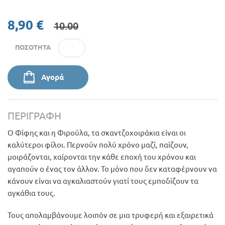
8,90 €
10.00
ΠΟΣΌΤΗΤΑ
Αγορά
ΠΕΡΙΓΡΑΦΉ
Ο Φίφης και η Φιρούλα, τα σκαντζοχοιράκια είναι οι
καλύτεροι φίλοι. Περνούν πολύ χρόνο μαζί, παίζουν,
μοιράζονται, χαίρονται την κάθε εποχή του χρόνου και
αγαπούν ο ένας τον άλλον. Το μόνο που δεν καταφέρνουν να
κάνουν είναι να αγκαλιαστούν γιατί τους εμποδίζουν τα
αγκάθια τους.
Τους απολαμβάνουμε λοιπόν σε μια τρυφερή και εξαιρετικά