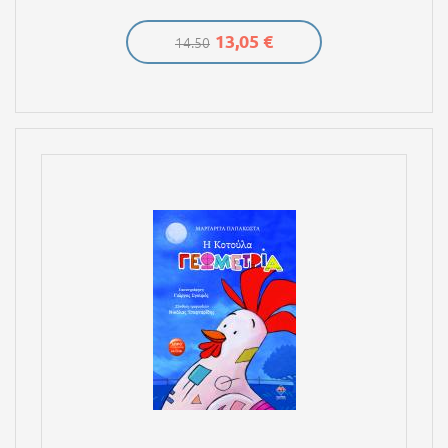
13,05 €
14.50