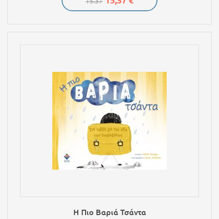
15,37 €
15.37
Η Πιο Βαριά Τσάντα