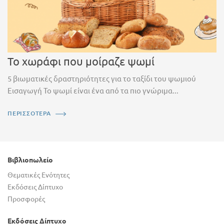
Το χωράφι που μοίραζε ψωμί
5 βιωματικές δραστηριότητες για το ταξίδι του ψωμιού
Εισαγωγή Το ψωμί είναι ένα από τα πιο γνώριμα...
ΠΕΡΙΣΣΟΤΕΡΑ
Βιβλιοπωλείο
Θεματικές Ενότητες
Εκδόσεις Δίπτυχο
Προσφορές
Εκδόσεις Δίπτυχο