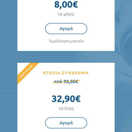
8,00€
το μήνα
Αγορά
Τιμολόγηση μηνιαία
ΕΤΗΣΙΑ ΣΥΝΔΡΟΜΗ
από 96,00€
32,90€
το έτος
Αγορά