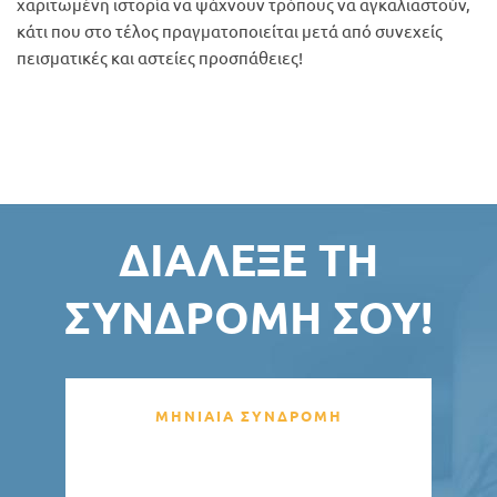
χαριτωμένη ιστορία να ψάχνουν τρόπους να αγκαλιαστούν,
κάτι που στο τέλος πραγματοποιείται μετά από συνεχείς
πεισματικές και αστείες προσπάθειες!
ΔΙΆΛΕΞΕ ΤΗ
ΣΥΝΔΡΟΜΉ ΣΟΥ!
ΜΗΝΙΑΙΑ ΣΥΝΔΡΟΜΗ