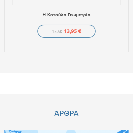
Η Κοτούλα Γεωμετρία
13,95 €
15.50
ΆΡΘΡΑ