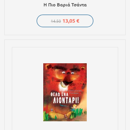
Η Πιο Βαριά Τσάντα
13,05 €
14.50