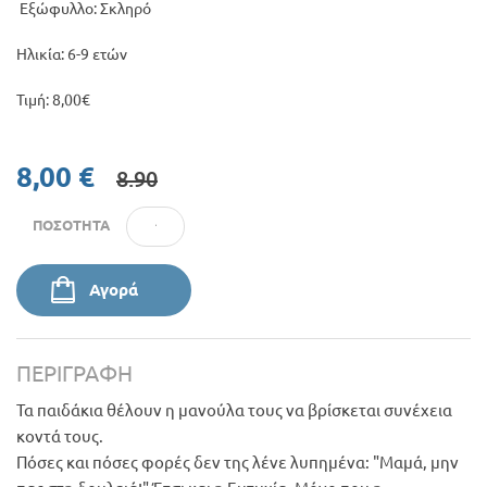
Εξώφυλλο: Σκληρό
Ηλικία: 6-9 ετών
Τιμή: 8,00€
8,00 €
8.90
ΠΟΣΌΤΗΤΑ
Αγορά
ΠΕΡΙΓΡΑΦΉ
Τα παιδάκια θέλουν η μανούλα τους να βρίσκεται συνέχεια
κοντά τους.
Πόσες και πόσες φορές δεν της λένε λυπημένα: "Μαμά, μην