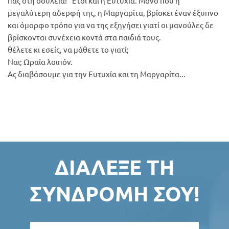
πας στη δουλειά!" Έτσι και η Ευτυχία. Μόνο που η
μεγαλύτερη αδερφή της, η Μαργαρίτα, βρίσκει έναν έξυπνο
και όμορφο τρόπο για να της εξηγήσει γιατί οι μανούλες δε
βρίσκονται συνέχεια κοντά στα παιδιά τους.
θέλετε κι εσείς, να μάθετε το γιατί;
Ναι; Ωραία λοιπόν.
Ας διαβάσουμε για την Ευτυχία και τη Μαργαρίτα...
ΔΙΆΛΕΞΕ ΤΗ
ΣΥΝΔΡΟΜΉ ΣΟΥ!