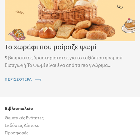
Το χωράφι που μοίραζε ψωμί
5 βιωματικές δραστηριότητες για το ταξίδι του ψωμιού
Εισαγωγή Το ψωμί είναι ένα από τα πιο γνώριμα...
ΠΕΡΙΣΣΟΤΕΡΑ
Βιβλιοπωλείο
Θεματικές Ενότητες
Εκδόσεις Δίπτυχο
Προσφορές