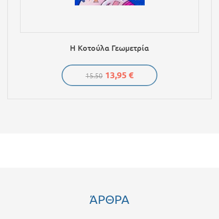
Η Κοτούλα Γεωμετρία
13,95 €
15.50
ΆΡΘΡΑ