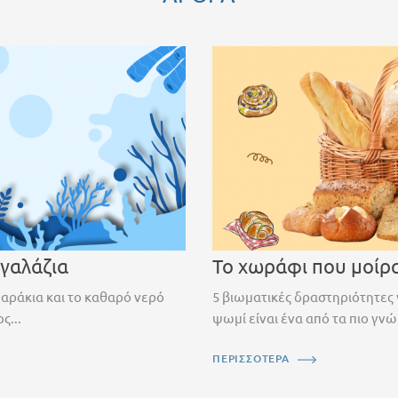
 γαλάζια
Το χωράφι που μοίρ
ψαράκια και το καθαρό νερό
5 βιωματικές δραστηριότητες 
ς...
ψωμί είναι ένα από τα πιο γνώ
ΠΕΡΙΣΣΟΤΕΡΑ