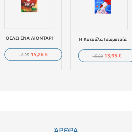
ΘΕΛΩ ΕΝΑ ΛΙΟΝΤΑΡΙ
Η Κοτούλα Γεωμετρία
15,26 €
13,95 €
16.95
15.50
ΆΡΘΡΑ