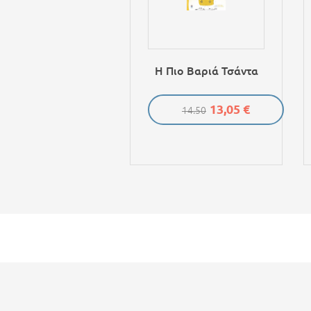
Η Πιο Βαριά Τσάντα
13,05 €
14.50