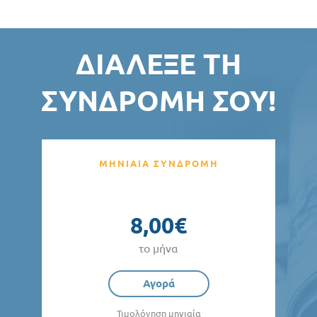
ΔΙΆΛΕΞΕ ΤΗ
ΣΥΝΔΡΟΜΉ ΣΟΥ!
ΜΗΝΙΑΙΑ ΣΥΝΔΡΟΜΗ
8,00€
το μήνα
Αγορά
Τιμολόγηση μηνιαία