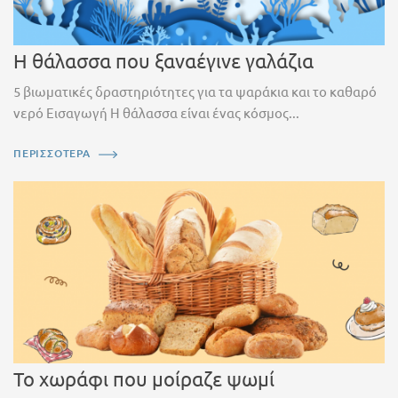
Η θάλασσα που ξαναέγινε γαλάζια
5 βιωματικές δραστηριότητες για τα ψαράκια και το καθαρό
νερό Εισαγωγή Η θάλασσα είναι ένας κόσμος...
ΠΕΡΙΣΣΟΤΕΡΑ
Το χωράφι που μοίραζε ψωμί