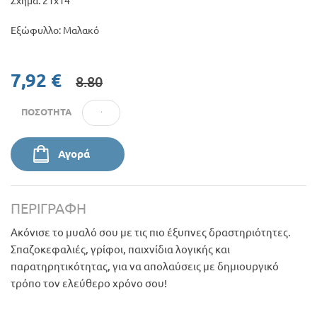
Σχήμα: 21χ14
Εξώφυλλο: Μαλακό
7,92 €
8.80
ΠΟΣΌΤΗΤΑ
Αγορά
ΠΕΡΙΓΡΑΦΉ
Ακόνισε το μυαλό σου με τις πιο έξυπνες δραστηριότητες.
Σπαζοκεφαλιές, γρίφοι, παιχνίδια λογικής και
παρατηρητικότητας, για να απολαύσεις με δημιουργικό
τρόπο τον ελεύθερο χρόνο σου!