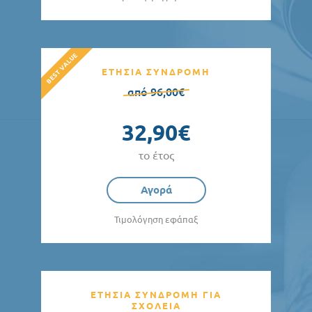
ΕΤΗΣΙΑ ΣΥΝΔΡΟΜΗ
από 96,00€
32,90€
το έτος
Αγορά
Τιμολόγηση εφάπαξ
ΕΤΗΣΙΑ ΣΥΝΔΡΟΜΗ ΓΙΑ
ΣΧΟΛΕΙΑ