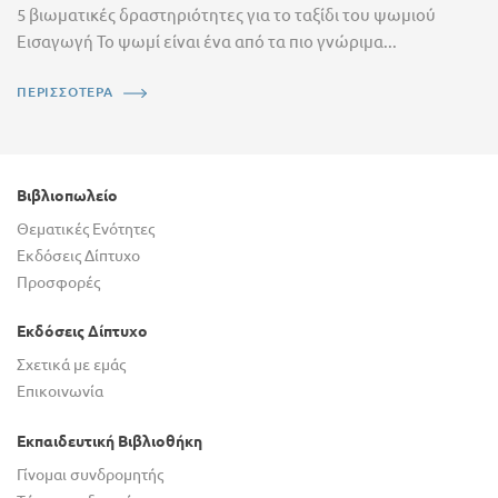
5 βιωματικές δραστηριότητες για το ταξίδι του ψωμιού
Εισαγωγή Το ψωμί είναι ένα από τα πιο γνώριμα...
ΠΕΡΙΣΣΟΤΕΡΑ
Βιβλιοπωλείο
Θεματικές Ενότητες
Εκδόσεις Δίπτυχο
Προσφορές
Εκδόσεις Δίπτυχο
Σχετικά με εμάς
Επικοινωνία
Εκπαιδευτική Βιβλιοθήκη
Γίνομαι συνδρομητής