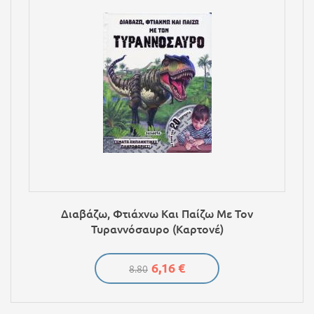
Διαβάζω, Φτιάχνω Και Παίζω Με Τον
Τυραννόσαυρο (Καρτονέ)
6,16 €
8.80