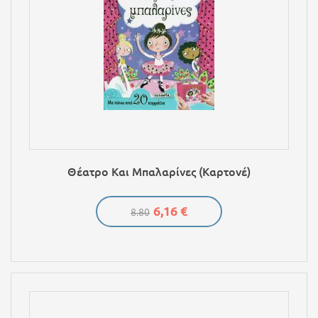
Θέατρο Και Μπαλαρίνες (Καρτονέ)
6,16 €
8.80