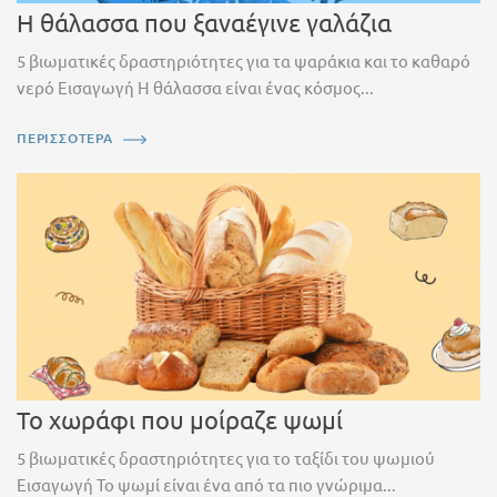
Η θάλασσα που ξαναέγινε γαλάζια
5 βιωματικές δραστηριότητες για τα ψαράκια και το καθαρό
νερό Εισαγωγή Η θάλασσα είναι ένας κόσμος...
ΠΕΡΙΣΣΟΤΕΡΑ
Το χωράφι που μοίραζε ψωμί
5 βιωματικές δραστηριότητες για το ταξίδι του ψωμιού
Εισαγωγή Το ψωμί είναι ένα από τα πιο γνώριμα...