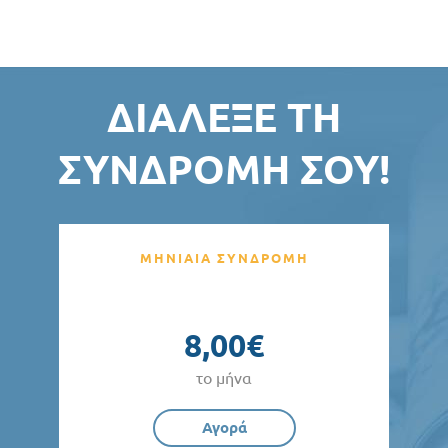
ΔΙΆΛΕΞΕ ΤΗ
ΣΥΝΔΡΟΜΉ ΣΟΥ!
ΜΗΝΙΑΙΑ ΣΥΝΔΡΟΜΗ
8,00€
το μήνα
Αγορά