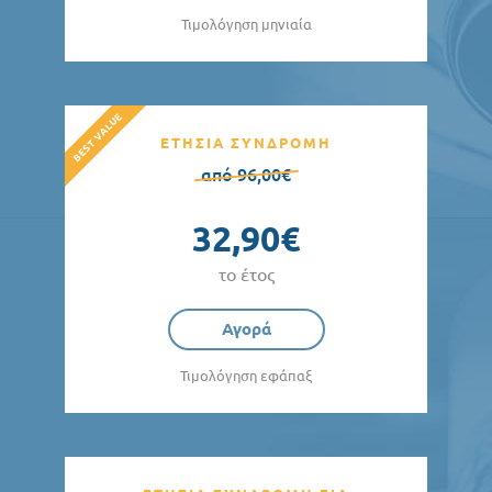
Τιμολόγηση μηνιαία
ΕΤΗΣΙΑ ΣΥΝΔΡΟΜΗ
από 96,00€
32,90€
το έτος
Αγορά
Τιμολόγηση εφάπαξ