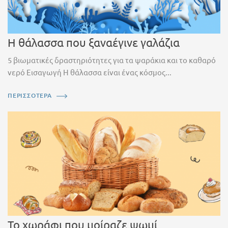
Η θάλασσα που ξαναέγινε γαλάζια
5 βιωματικές δραστηριότητες για τα ψαράκια και το καθαρό
νερό Εισαγωγή Η θάλασσα είναι ένας κόσμος...
ΠΕΡΙΣΣΟΤΕΡΑ
Το χωράφι που μοίραζε ψωμί