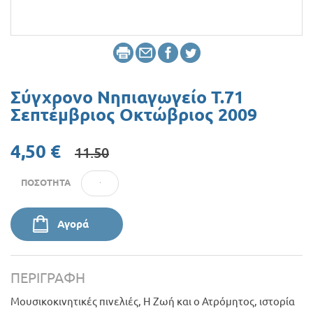
Προσφορές
Σύγχρονο Νηπιαγωγείο Τ.71
Σεπτέμβριος Οκτώβριος 2009
4,50 €
11.50
ΠΟΣΌΤΗΤΑ
Αγορά
ΠΕΡΙΓΡΑΦΉ
Μουσικοκινητικές πινελιές, Η Ζωή και ο Ατρόμητος, ιστορία