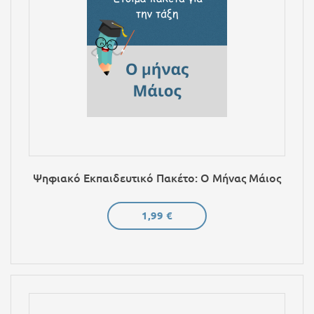
Ψηφιακό Εκπαιδευτικό Πακέτο: Ο Μήνας Μάιος
1,99 €