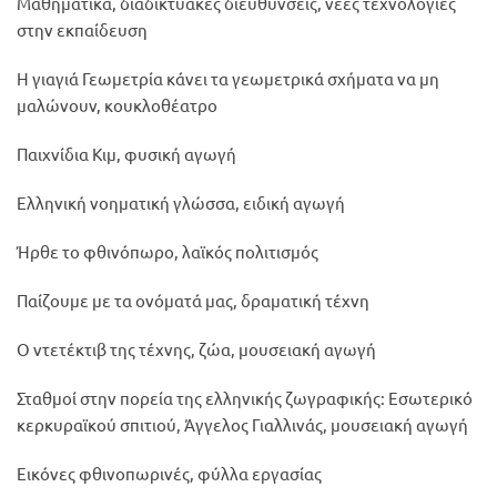
Μαθηματικά, διαδικτυακές διευθύνσεις, νέες τεχνολογίες
στην εκπαίδευση
Η γιαγιά Γεωμετρία κάνει τα γεωμετρικά σχήματα να μη
μαλώνουν, κουκλοθέατρο
Παιχνίδια Κιμ, φυσική αγωγή
Ελληνική νοηματική γλώσσα, ειδική αγωγή
Ήρθε το φθινόπωρο, λαϊκός πολιτισμός
Παίζουμε με τα ονόματά μας, δραματική τέχνη
Ο ντετέκτιβ της τέχνης, ζώα, μουσειακή αγωγή
Σταθμοί στην πορεία της ελληνικής ζωγραφικής: Εσωτερικό
κερκυραϊκού σπιτιού, Άγγελος Γιαλλινάς, μουσειακή αγωγή
Εικόνες φθινοπωρινές, φύλλα εργασίας