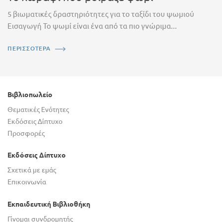
5 βιωματικές δραστηριότητες για το ταξίδι του ψωμιού
Εισαγωγή Το ψωμί είναι ένα από τα πιο γνώριμα...
ΠΕΡΙΣΣΟΤΕΡΑ
Βιβλιοπωλείο
Θεματικές Ενότητες
Εκδόσεις Δίπτυχο
Προσφορές
Εκδόσεις Δίπτυχο
Σχετικά με εμάς
Επικοινωνία
Εκπαιδευτική Βιβλιοθήκη
Γίνομαι συνδρομητής