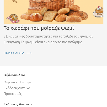
Το χωράφι που μοίραζε ψωμί
5 βιωματικές δραστηριότητες για το ταξίδι του ψωμιού
Εισαγωγή Το ψωμί είναι ένα από τα πιο γνώριμα...
ΠΕΡΙΣΣΟΤΕΡΑ
Βιβλιοπωλείο
Θεματικές Ενότητες
Εκδόσεις Δίπτυχο
Προσφορές
Εκδόσεις Δίπτυχο