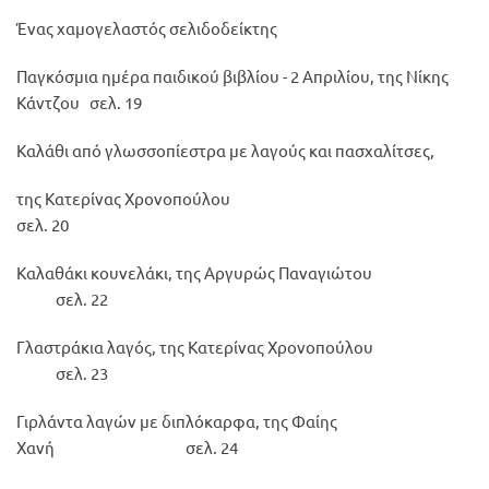
Ένας χαμογελαστός σελιδοδείκτης
Παγκόσμια ημέρα παιδικού βιβλίου - 2 Απριλίου, της Νίκης
Κάντζου σελ. 19
Καλάθι από γλωσσοπίεστρα με λαγούς και πασχαλίτσες,
της Κατερίνας Χρονοπούλου
σελ. 20
Καλαθάκι κουνελάκι, της Αργυρώς Παναγιώτου
σελ. 22
Γλαστράκια λαγός, της Κατερίνας Χρονοπούλου
σελ. 23
Γιρλάντα λαγών με διπλόκαρφα, της Φαίης
Χανή σελ. 24