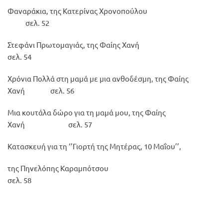
Φαναράκια, της Κατερίνας Χρονοπούλου
σελ. 52
Στεφάνι Πρωτομαγιάς, της Φαίης Χανή
σελ. 54
Χρόνια Πολλά στη μαμά με μια ανθοδέσμη, της Φαίης
Χανή σελ. 56
Μια κουτάλα δώρο για τη μαμά μου, της Φαίης
Χανή σελ. 57
Κατασκευή για τη ‘’Γιορτή της Μητέρας, 10 Μαΐου’’,
της Πηνελόπης Καραμπότσου
σελ. 58