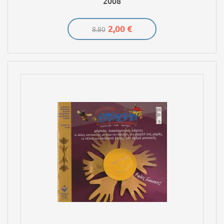
2008
2,00 €
8.80