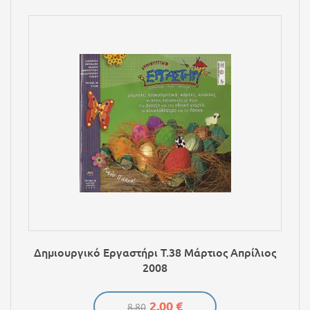
Δημιουργικό Εργαστήρι Τ.38 Μάρτιος Απρίλιος
2008
2,00 €
8.80