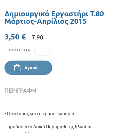
Προσφορές
Δημιουργικό Εργαστήρι Τ.80
Μάρτιος-Απρίλιος 2015
3,50 €
7.90
ΠΟΣΌΤΗΤΑ
Αγορά
ΠΕΡΙΓΡΑΦΉ
• Ο κόκορας και τα χρυσά φλουριά
Παραδοσιακό Λαϊκό Παραμύθι της Ελλαδας