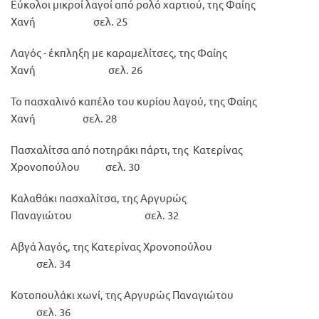
Εύκολοι μικροί λαγοί από ρολό χαρτιού, της Φαίης
Χανή σελ. 25
Λαγός - έκπληξη με καραμελίτσες, της Φαίης
Χανή σελ. 26
Το πασχαλινό καπέλο του κυρίου λαγού, της Φαίης
Χανή σελ. 28
Πασχαλίτσα από ποτηράκι πάρτι, της Κατερίνας
Χρονοπούλου σελ. 30
Καλαθάκι πασχαλίτσα, της Αργυρώς
Παναγιώτου σελ. 32
Αβγά λαγός, της Κατερίνας Χρονοπούλου
σελ. 34
Κοτοπουλάκι χωνί, της Αργυρώς Παναγιώτου
σελ. 36