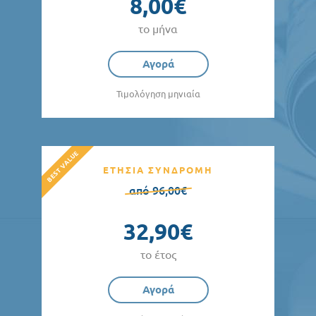
8,00€
το μήνα
Αγορά
Τιμολόγηση μηνιαία
ΕΤΗΣΙΑ ΣΥΝΔΡΟΜΗ
από 96,00€
32,90€
το έτος
Αγορά