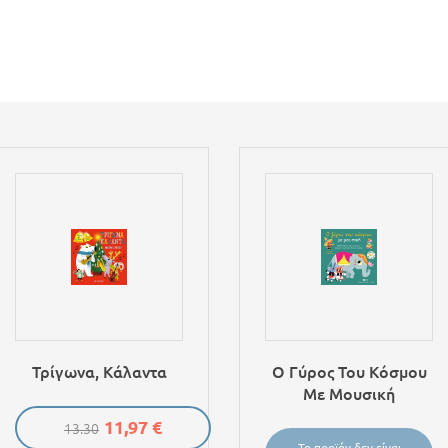
Τρίγωνα, Κάλαντα
Ο Γύρος Του Κόσμου
Με Μουσική
11,97 €
13.30
Το προϊόν δεν είναι