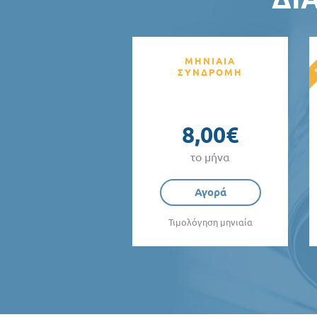
ΜΗΝΙΑΙΑ
ΣΥΝΔΡΟΜΗ
8,00€
το μήνα
Αγορά
Τιμολόγηση μηνιαία