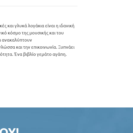
ς και γλυκά λογάκια είναι η ιδανική
ικό κόσμο της μουσικής και του
ιά ανακαλύπτουν
λώσσα και την επικοινωνία. Ξυπνάει
κότητα. Ένα βιβλίο γεμάτο αγάπη.
ΟΥ!