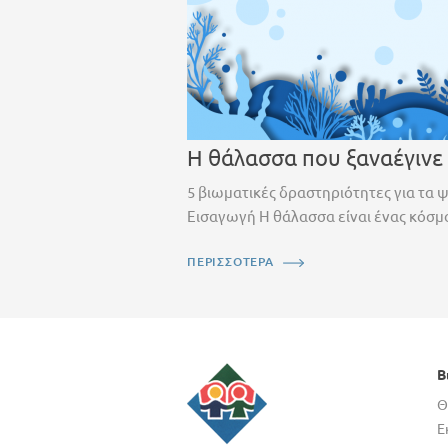
Η θάλασσα που ξαναέγινε
5 βιωματικές δραστηριότητες για τα 
Εισαγωγή Η θάλασσα είναι ένας κόσμο
ΠΕΡΙΣΣΟΤΕΡΑ
Β
Θ
Ε