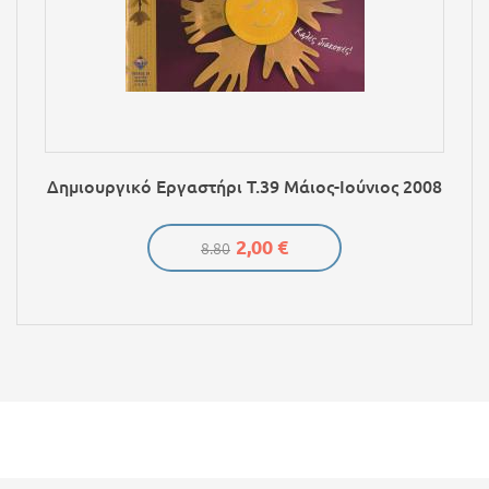
Δημιουργικό Εργαστήρι Τ.39 Μάιος-Ιούνιος 2008
2,00 €
8.80