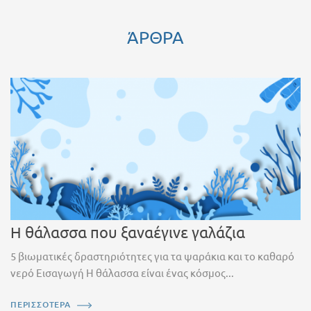
ΆΡΘΡΑ
Η θάλασσα που ξαναέγινε γαλάζια
5 βιωματικές δραστηριότητες για τα ψαράκια και το καθαρό
νερό Εισαγωγή Η θάλασσα είναι ένας κόσμος...
ΠΕΡΙΣΣΟΤΕΡΑ