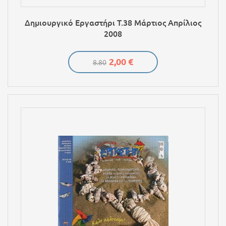
Δημιουργικό Εργαστήρι Τ.38 Μάρτιος Απρίλιος
2008
2,00 €
8.80