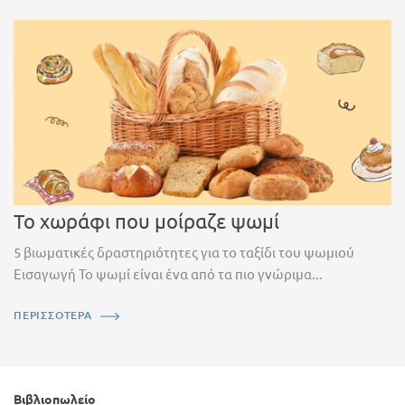
Το χωράφι που μοίραζε ψωμί
5 βιωματικές δραστηριότητες για το ταξίδι του ψωμιού
Εισαγωγή Το ψωμί είναι ένα από τα πιο γνώριμα...
ΠΕΡΙΣΣΟΤΕΡΑ
Βιβλιοπωλείο