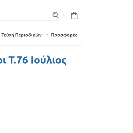
λέξεις-κλειδιά
Τεύχη Περιοδικών
Προσφορές
Σύγχρονο Νηπιαγωγείο
 Τ.76 Ιούλιος
Δημιουργικό Εργαστήρι