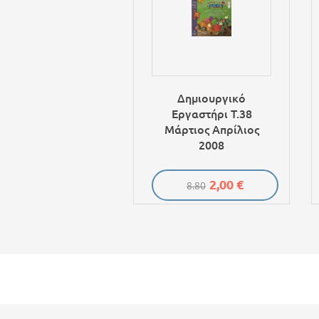
Δημιουργικό
Εργαστήρι Τ.38
Μάρτιος Απρίλιος
2008
2,00 €
8.80