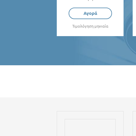
Αγορά
Τιμολόγηση μηνιαία