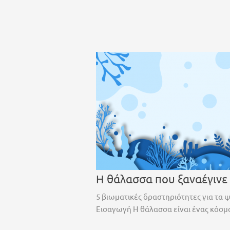
Η θάλασσα που ξαναέγινε
5 βιωματικές δραστηριότητες για τα 
Εισαγωγή Η θάλασσα είναι ένας κόσμο