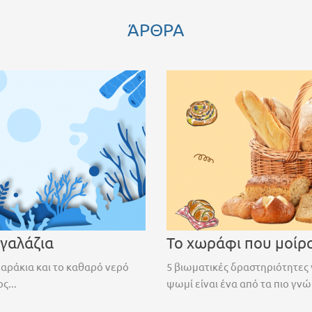
ΆΡΘΡΑ
 γαλάζια
Το χωράφι που μοίρ
ψαράκια και το καθαρό νερό
5 βιωματικές δραστηριότητες 
ς...
ψωμί είναι ένα από τα πιο γνώ