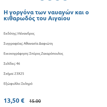
Προσφορές
Η γοργόνα των ναυαγών και ο
κιθαρωδός του Αιγαίου
Εκδότης: Μένανδρος
Συγγραφέας: Αθανασία Δαφιώτη
Εικονογράφηση: Σπύρος Ζαχαρόπουλος
Σελίδες: 46
Σχήμα: 23Χ25
Εξώφυλλο: Σκληρό
13,50 €
15.00