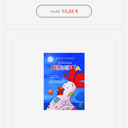
15,26 €
16.95