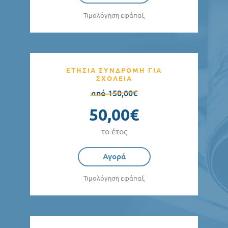
Τιμολόγηση εφάπαξ
ΕΤΗΣΙΑ ΣΥΝΔΡΟΜΗ ΓΙΑ
ΣΧΟΛΕΙΑ
από 150,00€
50,00€
το έτος
Αγορά
Τιμολόγηση εφάπαξ