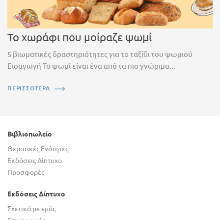
Το χωράφι που μοίραζε ψωμί
5 βιωματικές δραστηριότητες για το ταξίδι του ψωμιού
Εισαγωγή Το ψωμί είναι ένα από τα πιο γνώριμα...
ΠΕΡΙΣΣΟΤΕΡΑ
Βιβλιοπωλείο
Θεματικές Ενότητες
Εκδόσεις Δίπτυχο
Προσφορές
Εκδόσεις Δίπτυχο
Σχετικά με εμάς