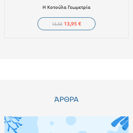
Η Κοτούλα Γεωμετρία
13,95 €
15.50
ΆΡΘΡΑ