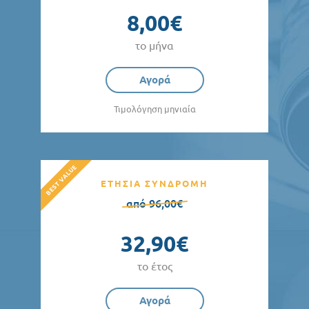
8,00€
το μήνα
Αγορά
Τιμολόγηση μηνιαία
ΕΤΗΣΙΑ ΣΥΝΔΡΟΜΗ
από 96,00€
32,90€
το έτος
Αγορά