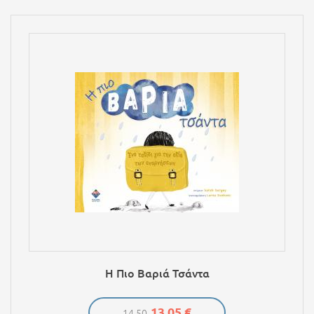
Η Πιο Βαριά Τσάντα
13,05 €
14.50