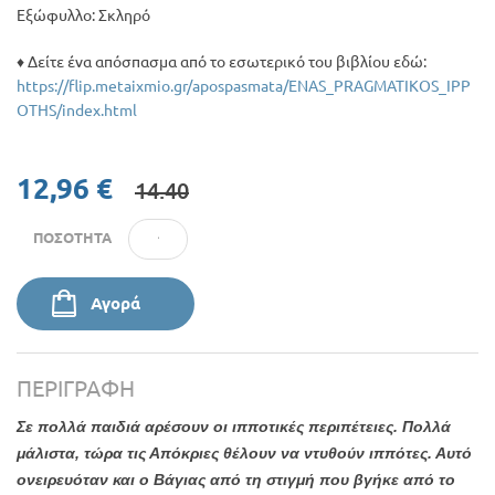
Εξώφυλλο: Σκληρό
♦ Δείτε ένα απόσπασμα από το εσωτερικό του βιβλίου εδώ:
https://flip.metaixmio.gr/apospasmata/ENAS_PRAGMATIKOS_IPP
OTHS/index.html
12,96 €
14.40
ΠΟΣΌΤΗΤΑ
Αγορά
ΠΕΡΙΓΡΑΦΉ
Σε πολλά παιδιά αρέσουν οι ιπποτικές περιπέτειες. Πολλά
μάλιστα, τώρα τις Απόκριες θέλουν να ντυθούν ιππότες. Αυτό
ονειρευόταν και ο Βάγιας από τη στιγμή που βγήκε από το