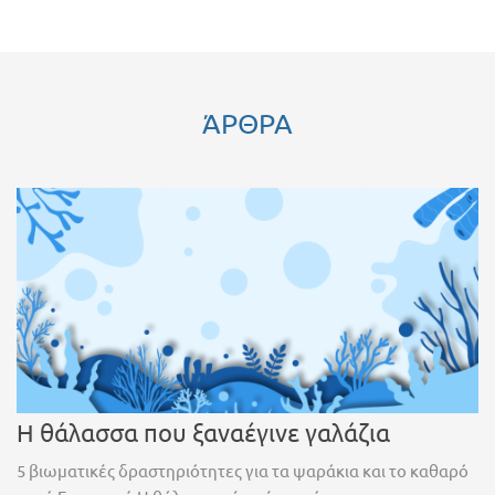
ΆΡΘΡΑ
Η θάλασσα που ξαναέγινε γαλάζια
5 βιωματικές δραστηριότητες για τα ψαράκια και το καθαρό