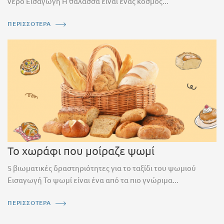
νερό Εισαγωγή Η θάλασσα είναι ένας κόσμος...
ΠΕΡΙΣΣΟΤΕΡΑ
Το χωράφι που μοίραζε ψωμί
5 βιωματικές δραστηριότητες για το ταξίδι του ψωμιού
Εισαγωγή Το ψωμί είναι ένα από τα πιο γνώριμα...
ΠΕΡΙΣΣΟΤΕΡΑ