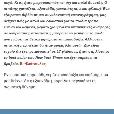
αυγό. Κι ας ήταν μικροσκοπικός και όχι και πολύ δυνατός. Ο
ιππότης χρειάζεται εξυπνάδα, γενναιότητα, ε και φίλους! Ένα
εξαιρετικό βιβλίο με μια συγκλονιστική εικονογράφηση, μας
δείχνει πώς με απλό και ελκυστικό για τα παιδιά τρόπο
εικόνα και κείμενο, γεμάτα χιούμορ και υπαινικτικές αναφορές
σε ανθρώπινες καταστάσεις μπορούν να γεμίζουν το παιδί
αναγνώστη με θετικά μηνύματα και αισιοδοξία. Άλλωστε τι
ιπποτική περιπέτεια θα ήταν χωρίς όλα αυτά; Δεν είναι
τυχαίο ότι έχει μεταφραστεί σε 17 γλώσσες, ήταν στη λίστα με
τα best seller των New York Times και έχει σαρώσει τα
βραβεία.
Β. Ηλιόπουλος
Ένα ιπποτικό παραμύθι, γεμάτο αισιοδοξία και χιούμορ, που
μας δείχνει ότι η εξυπνάδα μπορεί να υπερνικήσει τη
σωματική δύναμη.