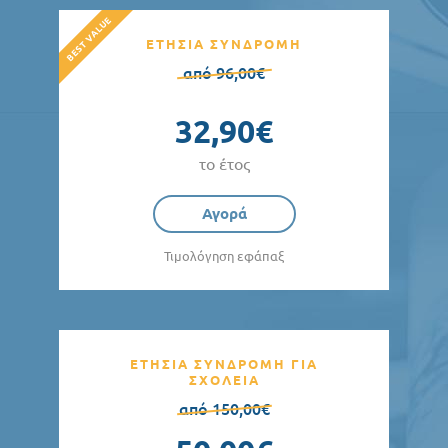
ΕΤΗΣΙΑ ΣΥΝΔΡΟΜΗ
από 96,00€
32,90€
το έτος
Αγορά
Τιμολόγηση εφάπαξ
ΕΤΗΣΙΑ ΣΥΝΔΡΟΜΗ ΓΙΑ
ΣΧΟΛΕΙΑ
από 150,00€