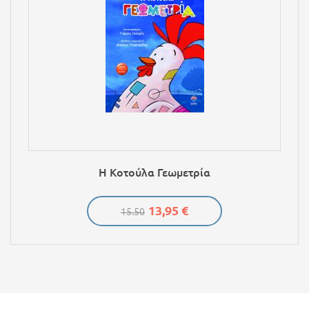
Η Κοτούλα Γεωμετρία
13,95 €
15.50