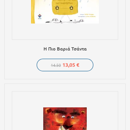
Η Πιο Βαριά Τσάντα
13,05 €
14.50