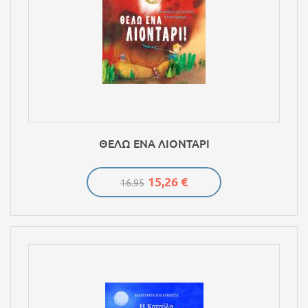
ΘΕΛΩ ΕΝΑ ΛΙΟΝΤΑΡΙ
15,26 €
16.95