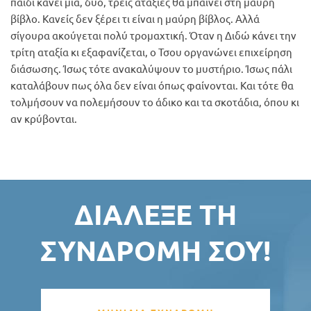
παιδί κάνει μία, δύο, τρεις αταξίες θα μπαίνει στη μαύρη
βίβλο. Κανείς δεν ξέρει τι είναι η μαύρη βίβλος. Αλλά
σίγουρα ακούγεται πολύ τρομαχτική. Όταν η Διδώ κάνει την
τρίτη αταξία κι εξαφανίζεται, ο Τσου οργανώνει επιχείρηση
διάσωσης. Ίσως τότε ανακαλύψουν το μυστήριο. Ίσως πάλι
καταλάβουν πως όλα δεν είναι όπως φαίνονται. Και τότε θα
τολμήσουν να πολεμήσουν το άδικο και τα σκοτάδια, όπου κι
αν κρύβονται.
ΔΙΆΛΕΞΕ ΤΗ
ΣΥΝΔΡΟΜΉ ΣΟΥ!