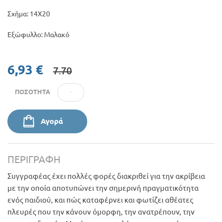
Σχήμα: 14Χ20
Εξώφυλλο: Μαλακό
6,93 €
7.70
ΠΟΣΌΤΗΤΑ
Αγορά
ΠΕΡΙΓΡΑΦΉ
Συγγραφέας έχει πολλές φορές διακριθεί για την ακρίβεια
με την οποία αποτυπώνει την σημερινή πραγματικότητα
ενός παιδιού, και πώς καταφέρνει και φωτίζει αθέατες
πλευρές που την κάνουν όμορφη, την ανατρέπουν, την