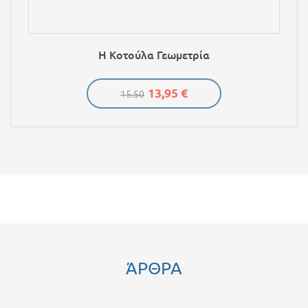
Η Κοτούλα Γεωμετρία
13,95 €
15.50
ΆΡΘΡΑ