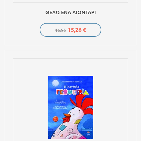
ΘΕΛΩ ΕΝΑ ΛΙΟΝΤΑΡΙ
15,26 €
16.95