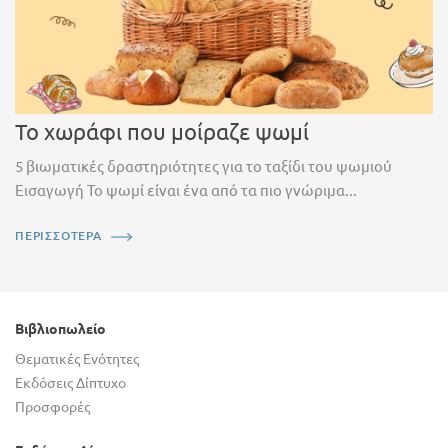
Το χωράφι που μοίραζε ψωμί
5 βιωματικές δραστηριότητες για το ταξίδι του ψωμιού
Εισαγωγή Το ψωμί είναι ένα από τα πιο γνώριμα...
ΠΕΡΙΣΣΟΤΕΡΑ
Βιβλιοπωλείο
Θεματικές Ενότητες
Εκδόσεις Δίπτυχο
Προσφορές