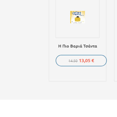
Η Πιο Βαριά Τσάντα
13,05 €
14.50