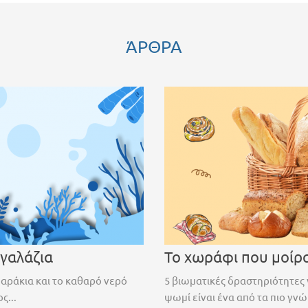
ΆΡΘΡΑ
 γαλάζια
Το χωράφι που μοίρ
ψαράκια και το καθαρό νερό
5 βιωματικές δραστηριότητες 
ς...
ψωμί είναι ένα από τα πιο γνώ