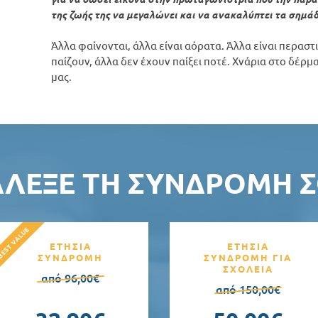
της ζωής της να μεγαλώνει και να ανακαλύπτει τα σημάδ
Άλλα φαίνονται, άλλα είναι αόρατα. Άλλα είναι περαστ
παίζουν, άλλα δεν έχουν παίξει ποτέ. Χνάρια στο δέρμ
μας.
ΆΛΕΞΕ ΤΗ ΣΥΝΔΡΟΜΉ Σ
ΕΤΗΣΙΑ
ΕΤΗΣΙΑ
ΣΥΝΔΡΟΜΗ
ΣΥΝΔΡΟΜΗ ΓΙΑ
ΣΧΟΛΕΙΑ
από 96,00€
από 150,00€