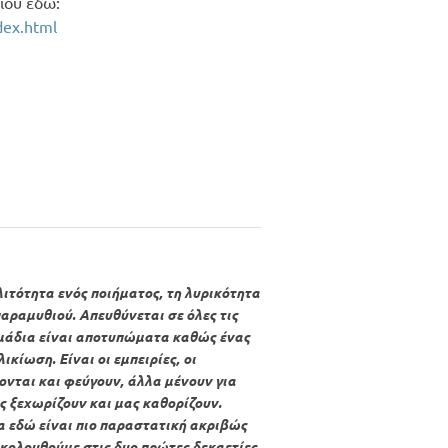
ίου εδώ:
dex.html
λιτότητα ενός ποιήματος, τη λυρικότητα
αραμυθιού. Απευθύνεται σε όλες τις
ημάδια είναι αποτυπώματα καθώς ένας
κίωση. Είναι οι εμπειρίες, οι
ονται και φεύγουν, άλλα μένουν για
ς ξεχωρίζουν και μας καθορίζουν.
α εδώ είναι πιο παραστατική ακριβώς
κολουθούμε στις δυο πρώτες δεκαετίες