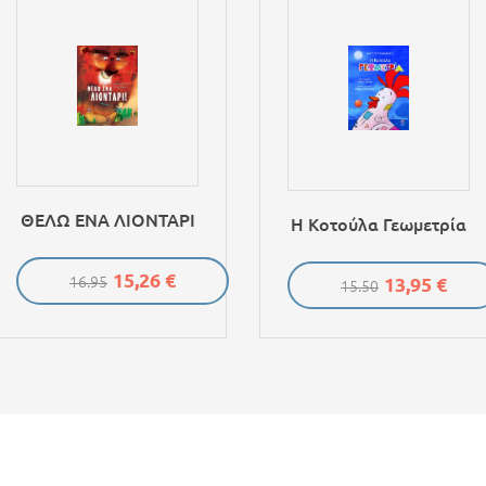
ΘΕΛΩ ΕΝΑ ΛΙΟΝΤΑΡΙ
Η Κοτούλα Γεωμετρία
15,26 €
13,95 €
16.95
15.50