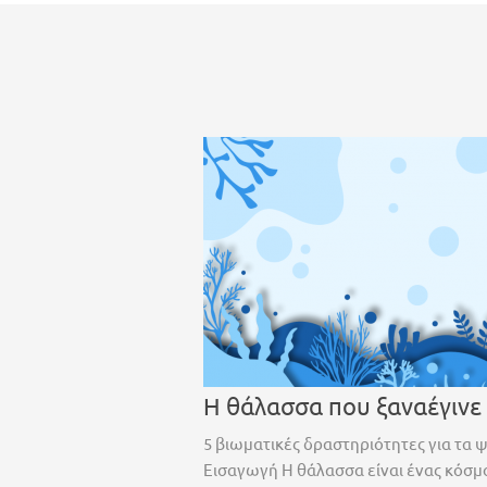
Η θάλασσα που ξαναέγινε
5 βιωματικές δραστηριότητες για τα 
Εισαγωγή Η θάλασσα είναι ένας κόσμο