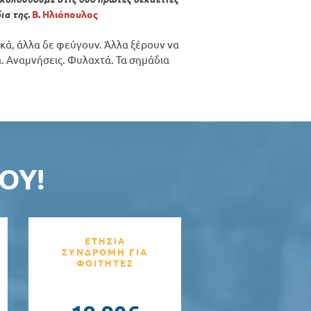
ια της
.
Β. Ηλιόπουλος
ικά, άλλα δε φεύγουν. Άλλα ξέρουν να
α. Αναμνήσεις. Φυλαχτά. Τα σημάδια
ΟΥ!
ΕΤΗΣΙΑ
ΣΥΝΔΡΟΜΗ ΓΙΑ
ΦΟΙΤΗΤΕΣ