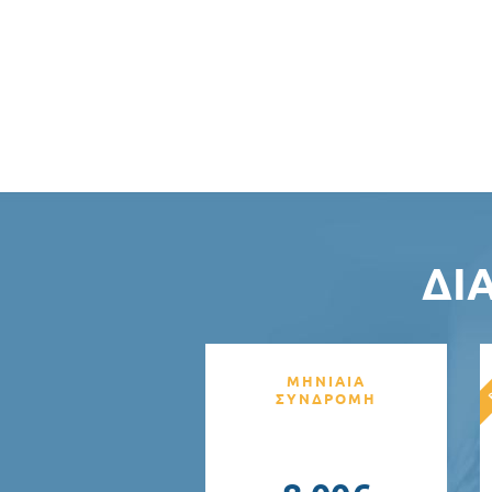
ΔΙ
ΜΗΝΙΑΙΑ
ΣΥΝΔΡΟΜΗ