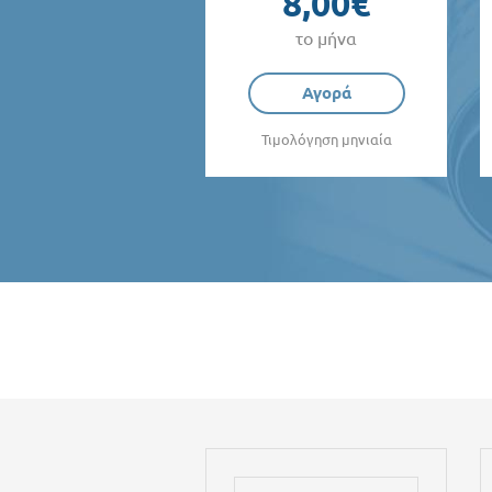
8,00€
το μήνα
Αγορά
Τιμολόγηση μηνιαία