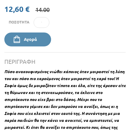
12,60 €
14.00
ΠΟΣΌΤΗΤΑ
Αγορά
ΠΕΡΙΓΡΑΦΉ
Πόσο ανακουφισμένος νιώθει κάποιος όταν μοιραστεί τη λύπη
του και πόσο πιο χαρούμενος όταν μοιραστεί τη χαρά του! Η
Σοφία όμως δε μοιραζόταν τίποτα και όλα, είτε της άρεσαν είτε
τη θύμωναν και τη στενοχωρούσαν, τα έκλεινε στο
σπιρτόκουτο που είχε βρει στο δάσος. Μέχρι που το
σπιρτόκουτο γέμισε και δεν μπορούσε να ανοίξει, όπως κι η
Σοφία που είχε κλειστεί στον εαυτό της. Η συνάντηση με μια
παρέα παιδιών θα την κάνει να ανοιχτεί, να εμπιστευτεί, να
μοιραστεί. Κι έτσι θα ανοίξει το σπιρτόκουτο που, όπως της