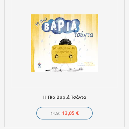
Η Πιο Βαριά Τσάντα
13,05 €
14.50