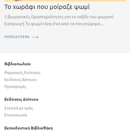
Το χωράφι που μοίραζε ψωμί
5 βιωματικές δραστηριότητες για το ταξίδι του ψωμιού
Εισαγωγή Το ψωμί είναι ένα από τα πιο γνώριμα...
ΠΕΡΙΣΣΟΤΕΡΑ
Βιβλιοπωλείο
Θεματικές Ενότητες
Εκδόσεις Δίπτυχο
Προσφορές
Εκδόσεις Δίπτυχο
Σχετικά με εμάς
Επικοινωνία
Εκπαιδευτική Βιβλιοθήκη