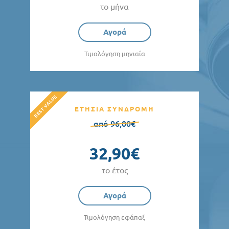
το μήνα
Αγορά
Τιμολόγηση μηνιαία
ΕΤΗΣΙΑ ΣΥΝΔΡΟΜΗ
από 96,00€
32,90€
το έτος
Αγορά
Τιμολόγηση εφάπαξ