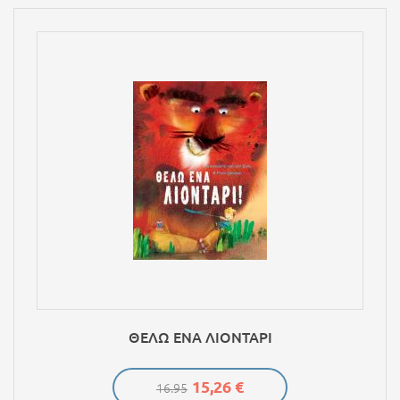
ΘΕΛΩ ΕΝΑ ΛΙΟΝΤΑΡΙ
15,26 €
16.95