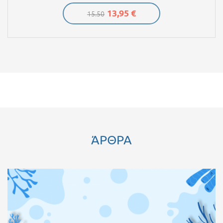
13,95 €
15.50
ΆΡΘΡΑ