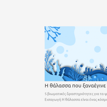
Η θάλασσα που ξαναέγινε
5 βιωματικές δραστηριότητες για τα 
Εισαγωγή Η θάλασσα είναι ένας κόσμο