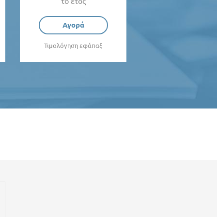
το έτος
Αγορά
Τιμολόγηση εφάπαξ