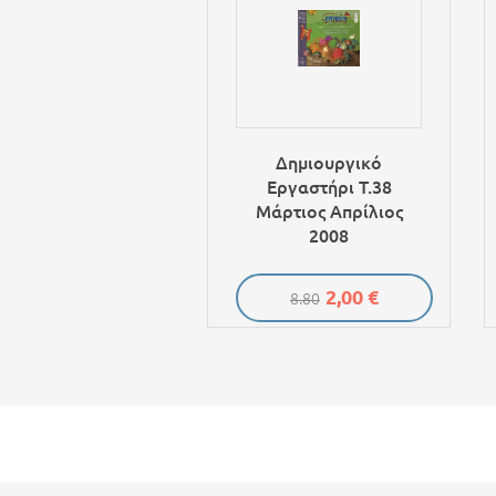
Δημιουργικό
Εργαστήρι Τ.38
Μάρτιος Απρίλιος
2008
2,00 €
8.80