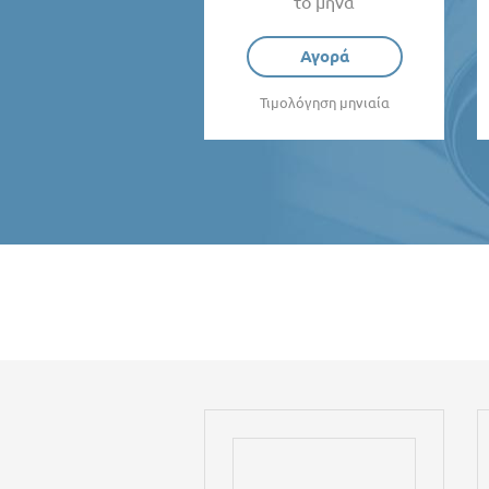
το μήνα
Αγορά
Τιμολόγηση μηνιαία