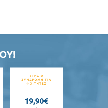
ΟΥ!
ΕΤΗΣΙΑ
ΣΥΝΔΡΟΜΗ ΓΙΑ
ΦΟΙΤΗΤΕΣ
19,90€