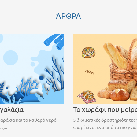
ΆΡΘΡΑ
 γαλάζια
Το χωράφι που μοίρ
ψαράκια και το καθαρό νερό
5 βιωματικές δραστηριότητες 
ς...
ψωμί είναι ένα από τα πιο γνώ