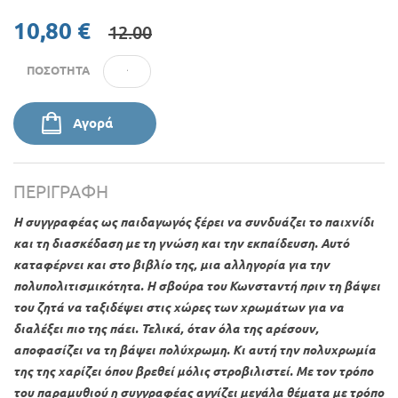
10,80 €
12.00
ΠΟΣΌΤΗΤΑ
Αγορά
ΠΕΡΙΓΡΑΦΉ
Η συγγραφέας ως παιδαγωγός ξέρει να συνδυάζει το παιχνίδι
και τη διασκέδαση με τη γνώση και την εκπαίδευση. Αυτό
καταφέρνει και στο βιβλίο της, μια αλληγορία για την
πολυπολιτισμικότητα. Η σβούρα του Κωνσταντή πριν τη βάψει
του ζητά να ταξιδέψει στις χώρες των χρωμάτων για να
διαλέξει πιο της πάει. Τελικά, όταν όλα της αρέσουν,
αποφασίζει να τη βάψει πολύχρωμη. Κι αυτή την πολυχρωμία
της της χαρίζει όπου βρεθεί μόλις στροβιλιστεί. Με τον τρόπο
του παραμυθιού η συγγραφέας αγγίζει μεγάλα θέματα με τρόπο