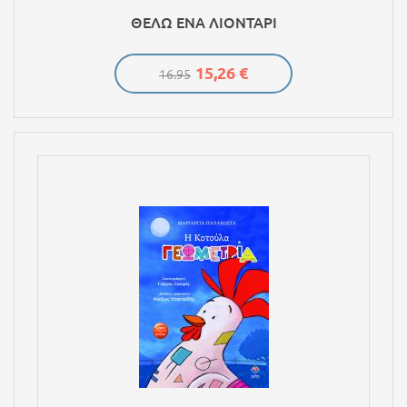
ΘΕΛΩ ΕΝΑ ΛΙΟΝΤΑΡΙ
15,26 €
16.95