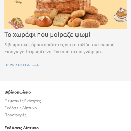
Το χωράφι που μοίραζε ψωμί
5 βιωματικές δραστηριότητες για το ταξίδι του ψωμιού
Εισαγωγή Το ψωμί είναι ένα από τα πιο γνώριμα...
ΠΕΡΙΣΣΟΤΕΡΑ
Βιβλιοπωλείο
Θεματικές Ενότητες
Εκδόσεις Δίπτυχο
Προσφορές
Εκδόσεις Δίπτυχο