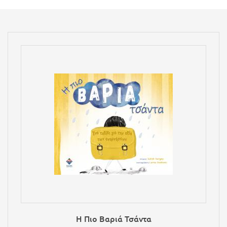
Η Πιο Βαριά Τσάντα