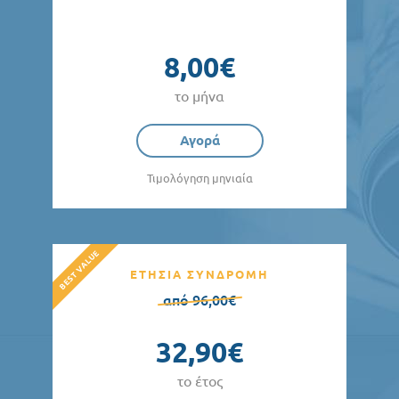
8,00€
το μήνα
Αγορά
Τιμολόγηση μηνιαία
ΕΤΗΣΙΑ ΣΥΝΔΡΟΜΗ
από 96,00€
32,90€
το έτος