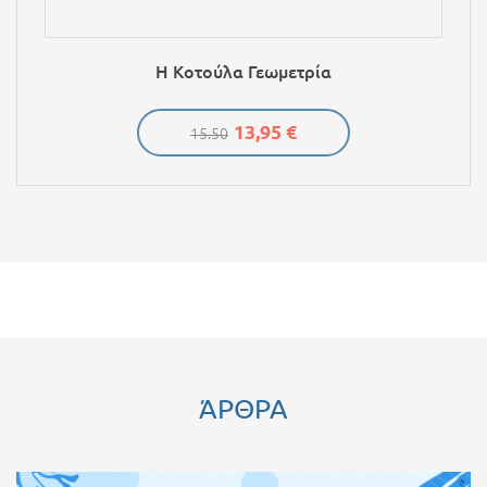
Η Κοτούλα Γεωμετρία
13,95 €
15.50
ΆΡΘΡΑ