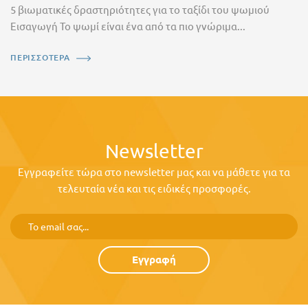
5 βιωματικές δραστηριότητες για το ταξίδι του ψωμιού
Εισαγωγή Το ψωμί είναι ένα από τα πιο γνώριμα...
ΠΕΡΙΣΣΟΤΕΡΑ
Newsletter
Εγγραφείτε τώρα στο newsletter μας και να μάθετε για τα
τελευταία νέα και τις ειδικές προσφορές.
Εγγραφή