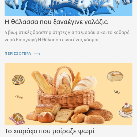
Η θάλασσα που ξαναέγινε γαλάζια
5 βιωματικές δραστηριότητες για τα ψαράκια και το καθαρό
νερό Εισαγωγή Η θάλασσα είναι ένας κόσμος...
ΠΕΡΙΣΣΟΤΕΡΑ
Το χωράφι που μοίραζε ψωμί