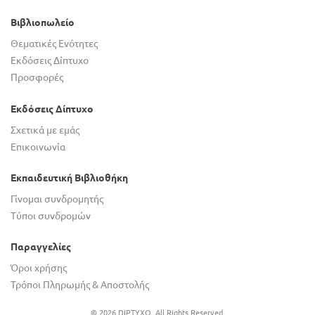
Βιβλιοπωλείο
Θεματικές Ενότητες
Εκδόσεις Δίπτυχο
Προσφορές
Εκδόσεις Δίπτυχο
Σχετικά με εμάς
Επικοινωνία
Εκπαιδευτική Βιβλιοθήκη
Γίνομαι συνδρομητής
Τύποι συνδρομών
Παραγγελίες
Όροι χρήσης
Τρόποι Πληρωμής & Αποστολής
© 2026 DIPTYXO. All Rights Reserved.