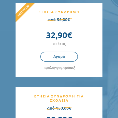
ΕΤΗΣΙΑ ΣΥΝΔΡΟΜΗ
από 96,00€
32,90€
το έτος
Αγορά
Τιμολόγηση εφάπαξ
ΕΤΗΣΙΑ ΣΥΝΔΡΟΜΗ ΓΙΑ
ΣΧΟΛΕΙΑ
από 150,00€