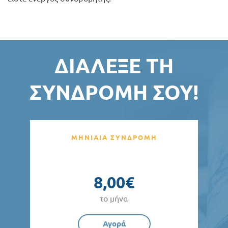
ΔΙΆΛΕΞΕ ΤΗ
ΣΥΝΔΡΟΜΉ ΣΟΥ!
ΜΗΝΙΑΙΑ ΣΥΝΔΡΟΜΗ
8,00€
το μήνα
Αγορά