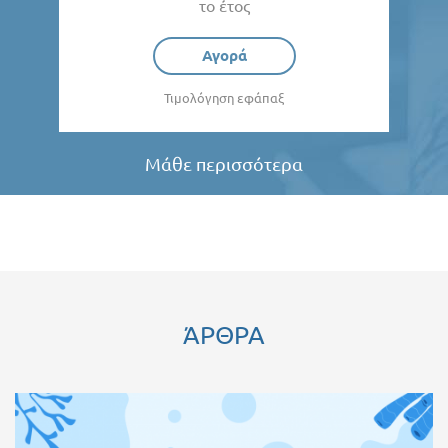
το έτος
Αγορά
Τιμολόγηση εφάπαξ
Μάθε περισσότερα
ΆΡΘΡΑ