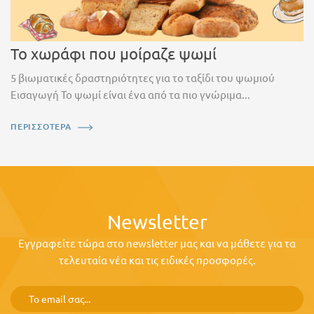
Το χωράφι που μοίραζε ψωμί
5 βιωματικές δραστηριότητες για το ταξίδι του ψωμιού
Εισαγωγή Το ψωμί είναι ένα από τα πιο γνώριμα...
ΠΕΡΙΣΣΟΤΕΡΑ
Newsletter
Εγγραφείτε τώρα στο newsletter μας και να μάθετε για τα
τελευταία νέα και τις ειδικές προσφορές.