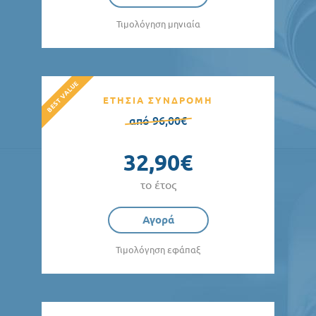
Τιμολόγηση μηνιαία
ΕΤΗΣΙΑ ΣΥΝΔΡΟΜΗ
από 96,00€
32,90€
το έτος
Αγορά
Τιμολόγηση εφάπαξ