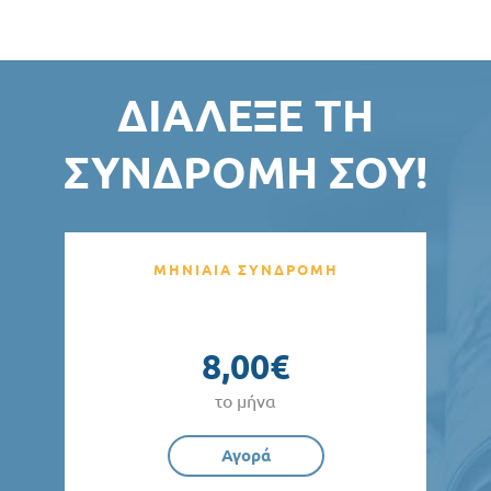
ΔΙΆΛΕΞΕ ΤΗ
ΣΥΝΔΡΟΜΉ ΣΟΥ!
ΜΗΝΙΑΙΑ ΣΥΝΔΡΟΜΗ
8,00€
το μήνα
Αγορά