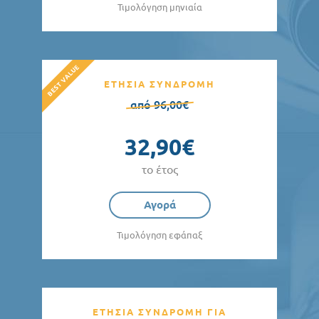
Τιμολόγηση μηνιαία
ΕΤΗΣΙΑ ΣΥΝΔΡΟΜΗ
από 96,00€
32,90€
το έτος
Αγορά
Τιμολόγηση εφάπαξ
ΕΤΗΣΙΑ ΣΥΝΔΡΟΜΗ ΓΙΑ