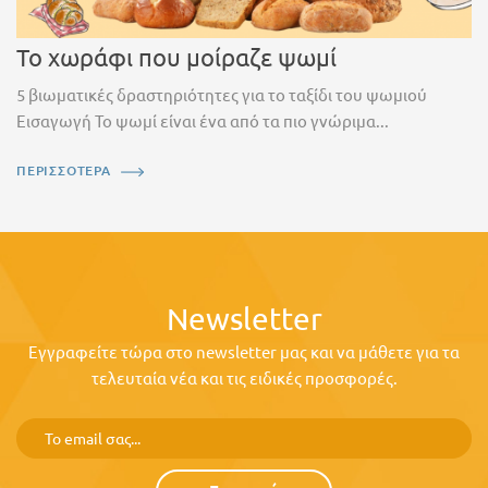
Το χωράφι που μοίραζε ψωμί
5 βιωματικές δραστηριότητες για το ταξίδι του ψωμιού
Εισαγωγή Το ψωμί είναι ένα από τα πιο γνώριμα...
ΠΕΡΙΣΣΟΤΕΡΑ
Newsletter
Εγγραφείτε τώρα στο newsletter μας και να μάθετε για τα
τελευταία νέα και τις ειδικές προσφορές.