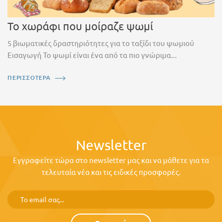
Το χωράφι που μοίραζε ψωμί
5 βιωματικές δραστηριότητες για το ταξίδι του ψωμιού
Εισαγωγή Το ψωμί είναι ένα από τα πιο γνώριμα...
ΠΕΡΙΣΣΟΤΕΡΑ
Newsletter
Εγγραφείτε τώρα στο newsletter μας και να μάθετε για τα
τελευταία νέα και τις ειδικές προσφορές.