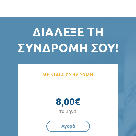
ΔΙΆΛΕΞΕ ΤΗ
ΣΥΝΔΡΟΜΉ ΣΟΥ!
ΜΗΝΙΑΙΑ ΣΥΝΔΡΟΜΗ
8,00€
το μήνα
Αγορά