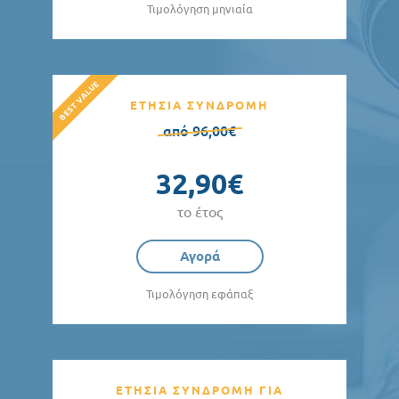
Τιμολόγηση μηνιαία
ΕΤΗΣΙΑ ΣΥΝΔΡΟΜΗ
από 96,00€
32,90€
το έτος
Αγορά
Τιμολόγηση εφάπαξ
ΕΤΗΣΙΑ ΣΥΝΔΡΟΜΗ ΓΙΑ