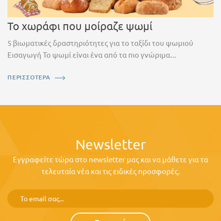
Το χωράφι που μοίραζε ψωμί
5 βιωματικές δραστηριότητες για το ταξίδι του ψωμιού
Εισαγωγή Το ψωμί είναι ένα από τα πιο γνώριμα...
ΠΕΡΙΣΣΟΤΕΡΑ
Newsletter
Εγγραφείτε τώρα στο newsletter μας και να μάθετε για τα
τελευταία νέα και τις ειδικές προσφορές.