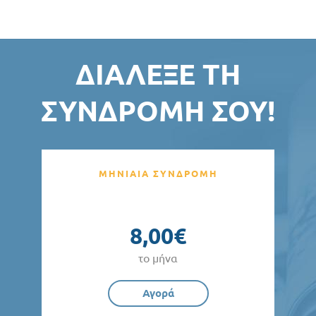
ΔΙΆΛΕΞΕ ΤΗ
ΣΥΝΔΡΟΜΉ ΣΟΥ!
ΜΗΝΙΑΙΑ ΣΥΝΔΡΟΜΗ
8,00€
το μήνα
Αγορά