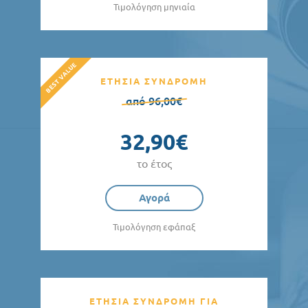
Τιμολόγηση μηνιαία
ΕΤΗΣΙΑ ΣΥΝΔΡΟΜΗ
από 96,00€
32,90€
το έτος
Αγορά
Τιμολόγηση εφάπαξ
ΕΤΗΣΙΑ ΣΥΝΔΡΟΜΗ ΓΙΑ