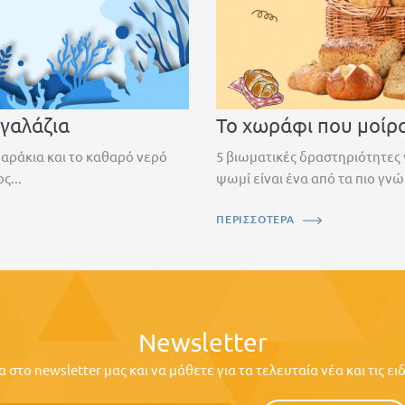
 γαλάζια
Το χωράφι που μοίρ
ψαράκια και το καθαρό νερό
5 βιωματικές δραστηριότητες 
ς...
ψωμί είναι ένα από τα πιο γνώ
ΠΕΡΙΣΣΟΤΕΡΑ
Newsletter
στο newsletter μας και να μάθετε για τα τελευταία νέα και τις ε