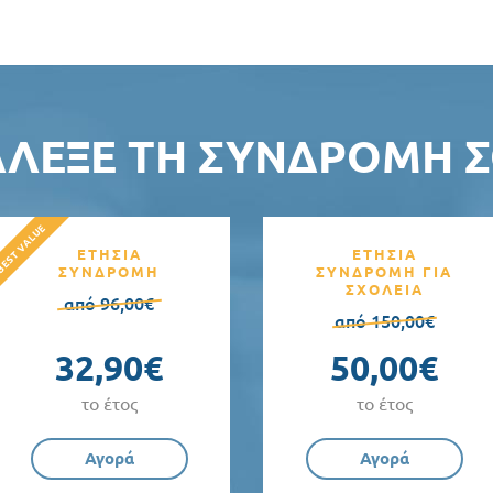
ΆΛΕΞΕ ΤΗ ΣΥΝΔΡΟΜΉ Σ
ΕΤΗΣΙΑ
ΕΤΗΣΙΑ
ΣΥΝΔΡΟΜΗ
ΣΥΝΔΡΟΜΗ ΓΙΑ
ΣΧΟΛΕΙΑ
από 96,00€
από 150,00€
32,90€
50,00€
το έτος
το έτος
Αγορά
Αγορά