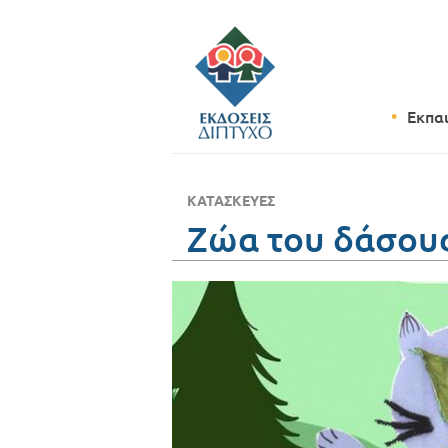
Εκπα
ΚΑΤΑΣΚΕΥΈΣ
Ζώα του δάσους