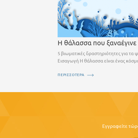
Η θάλασσα που ξαναέγινε
5 βιωματικές δραστηριότητες για τα 
Εισαγωγή Η θάλασσα είναι ένας κόσμο
ΠΕΡΙΣΣΟΤΕΡΑ
Εγγραφείτε τώρα 