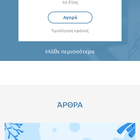
το έτος
Αγορά
Τιμολόγηση εφάπαξ
Μάθε περισσότερα
ΆΡΘΡΑ