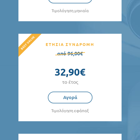
Τιμολόγηση μηνιαία
ΕΤΗΣΙΑ ΣΥΝΔΡΟΜΗ
από 96,00€
32,90€
το έτος
Αγορά
Τιμολόγηση εφάπαξ