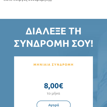
ΔΙΆΛΕΞΕ ΤΗ
ΣΥΝΔΡΟΜΉ ΣΟΥ!
ΜΗΝΙΑΙΑ ΣΥΝΔΡΟΜΗ
8,00€
το μήνα
Αγορά