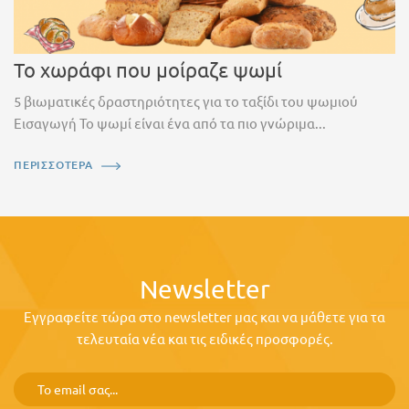
Το χωράφι που μοίραζε ψωμί
5 βιωματικές δραστηριότητες για το ταξίδι του ψωμιού
Εισαγωγή Το ψωμί είναι ένα από τα πιο γνώριμα...
ΠΕΡΙΣΣΟΤΕΡΑ
Newsletter
Εγγραφείτε τώρα στο newsletter μας και να μάθετε για τα
τελευταία νέα και τις ειδικές προσφορές.