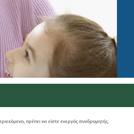
εριεχόμενο, πρέπει να είστε ενεργός συνδρομητής.