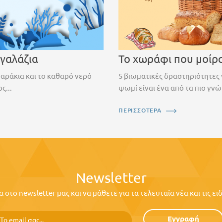
 γαλάζια
Το χωράφι που μοίρ
ψαράκια και το καθαρό νερό
5 βιωματικές δραστηριότητες 
ς...
ψωμί είναι ένα από τα πιο γνώ
ΠΕΡΙΣΣΟΤΕΡΑ
Newsletter
στο newsletter μας και να μάθετε για τα τελευταία νέα και τις ε
Εγγραφή