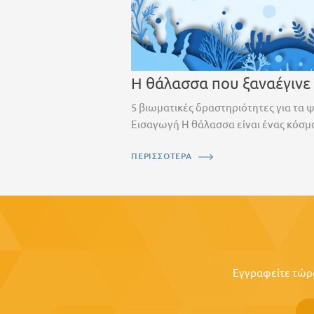
Η θάλασσα που ξαναέγινε
5 βιωματικές δραστηριότητες για τα 
Εισαγωγή Η θάλασσα είναι ένας κόσμο
ΠΕΡΙΣΣΟΤΕΡΑ
Εγγραφείτε τώρα 