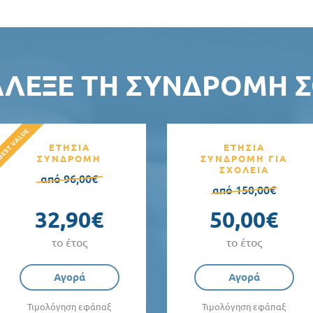
ΆΛΕΞΕ ΤΗ ΣΥΝΔΡΟΜΉ Σ
ΕΤΗΣΙΑ
ΕΤΗΣΙΑ
ΣΥΝΔΡΟΜΗ
ΣΥΝΔΡΟΜΗ ΓΙΑ
ΣΧΟΛΕΙΑ
από 96,00€
από 150,00€
32,90€
50,00€
το έτος
το έτος
Αγορά
Αγορά
Τιμολόγηση εφάπαξ
Τιμολόγηση εφάπαξ