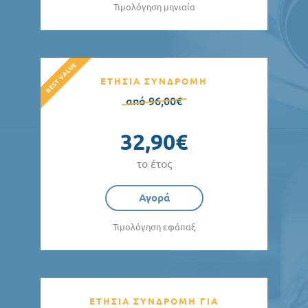
Τιμολόγηση μηνιαία
ΕΤΗΣΙΑ ΣΥΝΔΡΟΜΗ
από 96,00€
32,90€
το έτος
Αγορά
Τιμολόγηση εφάπαξ
ΕΤΗΣΙΑ ΣΥΝΔΡΟΜΗ ΓΙΑ