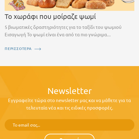
Το χωράφι που μοίραζε ψωμί
5 βιωματικές δραστηριότητες για το ταξίδι του ψωμιού
Εισαγωγή Το ψωμί είναι ένα από τα πιο γνώριμα...
ΠΕΡΙΣΣΟΤΕΡΑ
Newsletter
Εγγραφείτε τώρα στο newsletter μας και να μάθετε για τα
τελευταία νέα και τις ειδικές προσφορές.