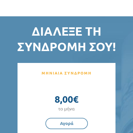
ΔΙΆΛΕΞΕ ΤΗ
ΣΥΝΔΡΟΜΉ ΣΟΥ!
ΜΗΝΙΑΙΑ ΣΥΝΔΡΟΜΗ
8,00€
το μήνα
Αγορά